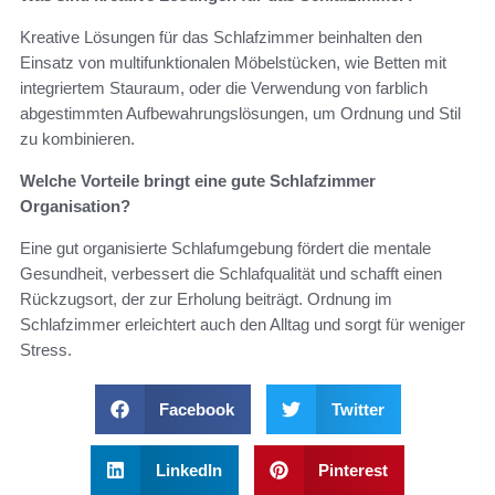
Kreative Lösungen für das Schlafzimmer beinhalten den
Einsatz von multifunktionalen Möbelstücken, wie Betten mit
integriertem Stauraum, oder die Verwendung von farblich
abgestimmten Aufbewahrungslösungen, um Ordnung und Stil
zu kombinieren.
Welche Vorteile bringt eine gute Schlafzimmer
Organisation?
Eine gut organisierte Schlafumgebung fördert die mentale
Gesundheit, verbessert die Schlafqualität und schafft einen
Rückzugsort, der zur Erholung beiträgt. Ordnung im
Schlafzimmer erleichtert auch den Alltag und sorgt für weniger
Stress.
Facebook
Twitter
LinkedIn
Pinterest