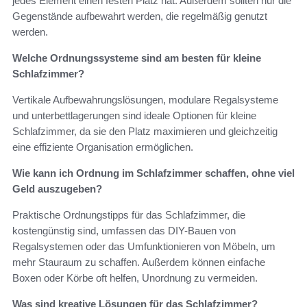
jedes Element einen festen Platz hat. Außerdem sollten nur die
Gegenstände aufbewahrt werden, die regelmäßig genutzt
werden.
Welche Ordnungssysteme sind am besten für kleine
Schlafzimmer?
Vertikale Aufbewahrungslösungen, modulare Regalsysteme
und unterbettlagerungen sind ideale Optionen für kleine
Schlafzimmer, da sie den Platz maximieren und gleichzeitig
eine effiziente Organisation ermöglichen.
Wie kann ich Ordnung im Schlafzimmer schaffen, ohne viel
Geld auszugeben?
Praktische Ordnungstipps für das Schlafzimmer, die
kostengünstig sind, umfassen das DIY-Bauen von
Regalsystemen oder das Umfunktionieren von Möbeln, um
mehr Stauraum zu schaffen. Außerdem können einfache
Boxen oder Körbe oft helfen, Unordnung zu vermeiden.
Was sind kreative Lösungen für das Schlafzimmer?