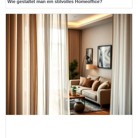
Wie gestaltet man ein stilvolles Homeoffice?