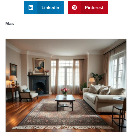
LinkedIn
Pinterest
Mas