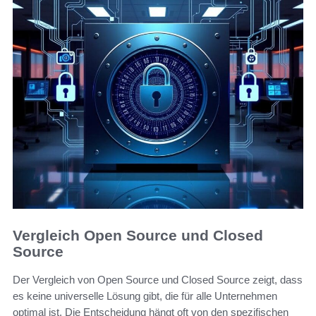
Vergleich Open Source und Closed
Source
Der Vergleich von Open Source und Closed Source zeigt, dass
es keine universelle Lösung gibt, die für alle Unternehmen
optimal ist. Die Entscheidung hängt oft von den spezifischen