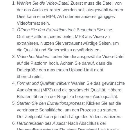
Wählen Sie die Video-Datei:
Zuerst muss die Datei, von
der das Audio extrahiert werden soll, ausgewählt werden.
Dies kann eine MP4, AVI oder ein anderes gängiges
Videoformat sein.
Öffnen Sie das Extraktionstool:
Besuchen Sie eine
Online-Plattform, die es bietet, MP3 aus Video zu
extrahieren. Nutzen Sie vertrauenswürdige Seiten, um
die Qualität und Sicherheit zu gewährleisten.
Video hochladen:
Laden Sie die ausgewählte Video-Datei
auf die Plattform hoch. Achten Sie darauf, dass die
Dateigröße den maximalen Upload-Limit nicht
überschreitet.
Format und Qualität wählen:
Wählen Sie das gewünschte
Audioformat (MP3) und die gewünscht Qualität. Höhere
Bitraten führen in der Regel zu besserer Audioqualität.
Starten Sie den Extraktionsprozess:
Klicken Sie auf die
vereinbarte Schaltfläche, um den Prozess zu starten.
Der Zeitpunkt kann je nach Länge des Videos variieren.
Herunterladen des Audios:
Nach Abschluss der
Umwandlung erhalten Sie einen Download-Link für die