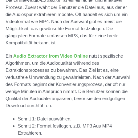
Die Online-Audio-Extraktion ist ein einfacher und effektiver
Prozess. Zuerst wählt der Benutzer die Datei aus, aus der er
die Audiospur extrahieren möchte. Oft handelt es sich um ein
Videoformat wie MP4. Nach der Auswahl gibt es meist die
Möglichkeit, das gewünschte Format festzulegen. Die
gängigsten Formate umfassen MP3, das für seine breite
Kompatibilität bekannt ist.
Ein
Audio Extractor from Video Online
nutzt spezifische
Algorithmen, um die Audioqualität während des
Extraktionsprozesses zu bewahren. Das Ziel ist es, eine
verlustfreie Umwandlung zu gewährleisten. Nach der Auswahl
des Formats beginnt der Konvertierungsprozess, der oft nur
wenige Minuten in Anspruch nimmt. Die Benutzer können die
Qualität der Audiodatei anpassen, bevor sie den endgültigen
Download durchführen.
Schritt 1: Datei auswählen.
Schritt 2: Format festlegen, z.B. MP3 Aus MP4
Extrahieren.