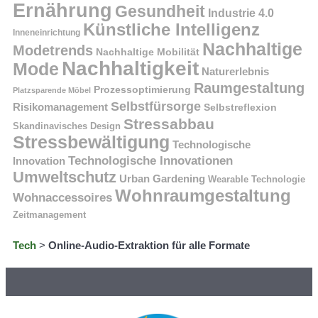
Ernährung
Gesundheit
Industrie 4.0
Künstliche Intelligenz
Inneneinrichtung
Nachhaltige
Modetrends
Nachhaltige Mobilität
Nachhaltigkeit
Mode
Naturerlebnis
Raumgestaltung
Prozessoptimierung
Platzsparende Möbel
Selbstfürsorge
Risikomanagement
Selbstreflexion
Stressabbau
Skandinavisches Design
Stressbewältigung
Technologische
Technologische Innovationen
Innovation
Umweltschutz
Urban Gardening
Wearable Technologie
Wohnraumgestaltung
Wohnaccessoires
Zeitmanagement
Tech
>
Online-Audio-Extraktion für alle Formate