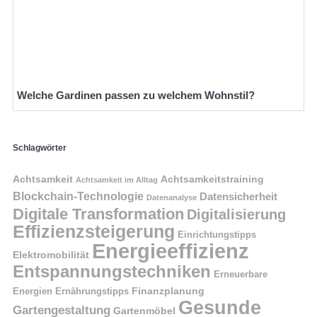
Welche Gardinen passen zu welchem Wohnstil?
Schlagwörter
Achtsamkeit
Achtsamkeitstraining
Achtsamkeit im Alltag
Blockchain-Technologie
Datensicherheit
Datenanalyse
Digitale Transformation
Digitalisierung
Effizienzsteigerung
Einrichtungstipps
Energieeffizienz
Elektromobilität
Entspannungstechniken
Erneuerbare
Finanzplanung
Energien
Ernährungstipps
Gesunde
Gartengestaltung
Gartenmöbel