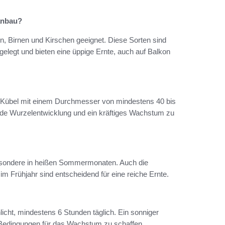
anbau?
 Birnen und Kirschen geeignet. Diese Sorten sind
gelegt und bieten eine üppige Ernte, auch auf Balkon
ein Kübel mit einem Durchmesser von mindestens 40 bis
nde Wurzelentwicklung und ein kräftiges Wachstum zu
sondere in heißen Sommermonaten. Auch die
 Frühjahr sind entscheidend für eine reiche Ernte.
icht, mindestens 6 Stunden täglich. Ein sonniger
n Bedingungen für das Wachstum zu schaffen.