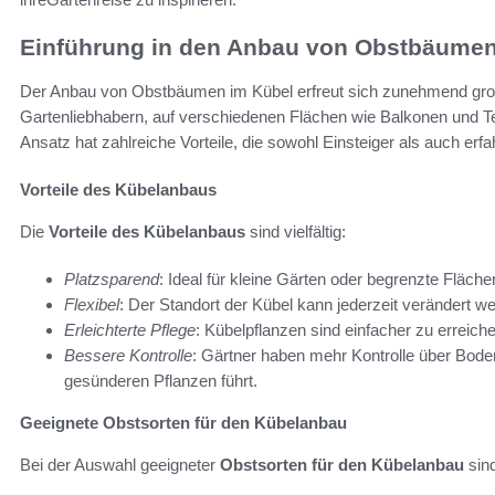
Einführung in den Anbau von Obstbäumen
Der Anbau von Obstbäumen im Kübel erfreut sich zunehmend groß
Gartenliebhabern, auf verschiedenen Flächen wie Balkonen und Te
Ansatz hat zahlreiche Vorteile, die sowohl Einsteiger als auch erf
Vorteile des Kübelanbaus
Die
Vorteile des Kübelanbaus
sind vielfältig:
Platzsparend
: Ideal für kleine Gärten oder begrenzte Fläche
Flexibel
: Der Standort der Kübel kann jederzeit verändert w
Erleichterte Pflege
: Kübelpflanzen sind einfacher zu erreiche
Bessere Kontrolle
: Gärtner haben mehr Kontrolle über Bod
gesünderen Pflanzen führt.
Geeignete Obstsorten für den Kübelanbau
Bei der Auswahl geeigneter
Obstsorten für den Kübelanbau
sind