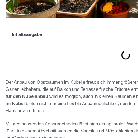
Inhaltsangabe
Der Anbau von Obstbäumen im Kübel erfreut sich immer größerer B
Gartenliebhabern, die auf Balkon und Terrasse frische Früchte er
für den Kübelanbau
wird es möglich, auch in kleinen Räumen ein
im Kübel
bieten nicht nur eine flexible Anbaumöglichkeit, sondern
Haustür zu erleben.
Mit den passenden Anbaumethoden lässt sich ein optimales Wach
führt. In diesem Abschnitt werden die Vorteile und Möglichkeiten 
ihreGartenreise zu inspirieren.