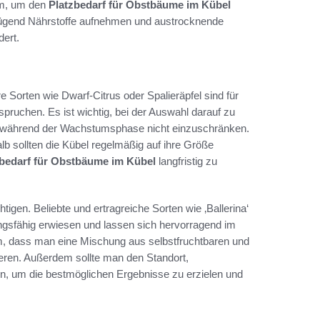
cm, um den
Platzbedarf für Obstbäume im Kübel
ügend Nährstoffe aufnehmen und austrocknende
ert.
re Sorten wie Dwarf-Citrus oder Spalieräpfel sind für
pruchen. Es ist wichtig, bei der Auswahl darauf zu
n während der Wachstumsphase nicht einzuschränken.
lb sollten die Kübel regelmäßig auf ihre Größe
zbedarf für Obstbäume im Kübel
langfristig zu
igen. Beliebte und ertragreiche Sorten wie ‚Ballerina‘
ungsfähig erwiesen und lassen sich hervorragend im
, dass man eine Mischung aus selbstfruchtbaren und
ren. Außerdem sollte man den Standort,
gen, um die bestmöglichen Ergebnisse zu erzielen und