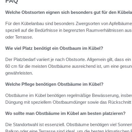
FAQ
Welche Obstsorten eignen sich besonders gut für den Kübel
Für den Kübelanbau sind besonders Zwergsorten von Apfelbäumen,
speziell auf die Bedürfnisse in begrenzten Raumverhältnissen aus
oder Terrasse.
Wie viel Platz benötigt ein Obstbaum im Kübel?
Der Platzbedarf variiert je nach Obstsorte. Allgemein gilt, dass 
60 cm für die meisten Obstbäume ausreichend ist, um eine gesu
gewährleisten.
Welche Pflege benötigen Obstbäume im Kübel?
Obstbäume im Kübel benötigen regelmäßige Bewässerung, insbe
Düngung mit speziellem Obstbaumdünger sowie das Rückschnitt im
Wo sollte man Obstbäume im Kübel am besten platzieren?
Die Standortwahl ist essenziell. Obstbäume benötigen viel Sonnenl
Balkon oder eine Terrasse sind ideal, um die besten klimatische