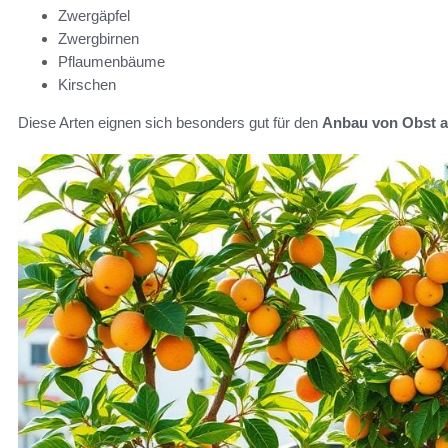
Zwergäpfel
Zwergbirnen
Pflaumenbäume
Kirschen
Diese Arten eignen sich besonders gut für den
Anbau von Obst a