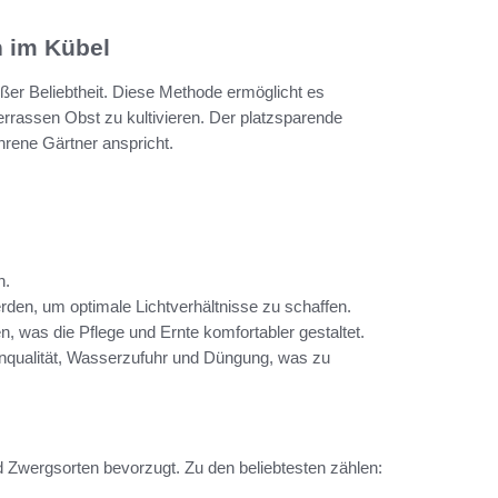
 im Kübel
er Beliebtheit. Diese Methode ermöglicht es
rrassen Obst zu kultivieren. Der platzsparende
ahrene Gärtner anspricht.
n.
erden, um optimale Lichtverhältnisse zu schaffen.
n, was die Pflege und Ernte komfortabler gestaltet.
enqualität, Wasserzufuhr und Düngung, was zu
 Zwergsorten bevorzugt. Zu den beliebtesten zählen: