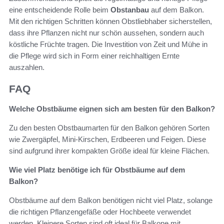
eine entscheidende Rolle beim
Obstanbau
auf dem Balkon.
Mit den richtigen Schritten können Obstliebhaber sicherstellen,
dass ihre Pflanzen nicht nur schön aussehen, sondern auch
köstliche Früchte tragen. Die Investition von Zeit und Mühe in
die Pflege wird sich in Form einer reichhaltigen Ernte
auszahlen.
FAQ
Welche Obstbäume eignen sich am besten für den Balkon?
Zu den besten Obstbaumarten für den Balkon gehören Sorten
wie Zwergäpfel, Mini-Kirschen, Erdbeeren und Feigen. Diese
sind aufgrund ihrer kompakten Größe ideal für kleine Flächen.
Wie viel Platz benötige ich für Obstbäume auf dem
Balkon?
Obstbäume auf dem Balkon benötigen nicht viel Platz, solange
die richtigen Pflanzengefäße oder Hochbeete verwendet
werden. Kleinere Sorten sind oft ideal für Balkone mit