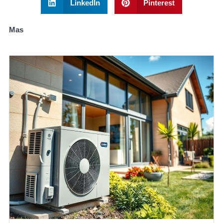
LinkedIn
Pinterest
Mas