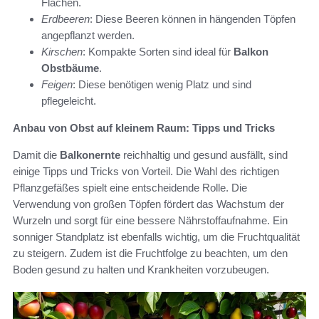
Flächen.
Erdbeeren
: Diese Beeren können in hängenden Töpfen
angepflanzt werden.
Kirschen
: Kompakte Sorten sind ideal für
Balkon
Obstbäume
.
Feigen
: Diese benötigen wenig Platz und sind
pflegeleicht.
Anbau von Obst auf kleinem Raum: Tipps und Tricks
Damit die
Balkonernte
reichhaltig und gesund ausfällt, sind
einige Tipps und Tricks von Vorteil. Die Wahl des richtigen
Pflanzgefäßes spielt eine entscheidende Rolle. Die
Verwendung von großen Töpfen fördert das Wachstum der
Wurzeln und sorgt für eine bessere Nährstoffaufnahme. Ein
sonniger Standplatz ist ebenfalls wichtig, um die Fruchtqualität
zu steigern. Zudem ist die Fruchtfolge zu beachten, um den
Boden gesund zu halten und Krankheiten vorzubeugen.