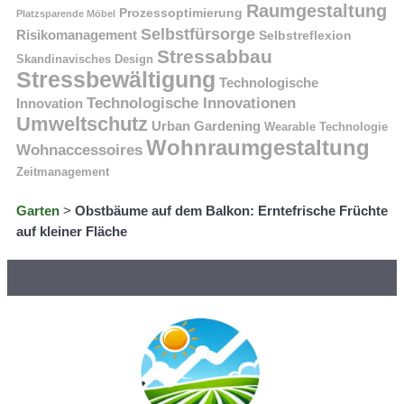
Raumgestaltung
Prozessoptimierung
Platzsparende Möbel
Selbstfürsorge
Risikomanagement
Selbstreflexion
Stressabbau
Skandinavisches Design
Stressbewältigung
Technologische
Technologische Innovationen
Innovation
Umweltschutz
Urban Gardening
Wearable Technologie
Wohnraumgestaltung
Wohnaccessoires
Zeitmanagement
Garten
>
Obstbäume auf dem Balkon: Erntefrische Früchte
auf kleiner Fläche