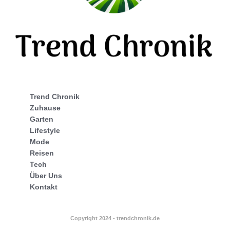
Trend Chronik
Zuhause
Garten
Lifestyle
Mode
Reisen
Tech
Über Uns
Kontakt
Copyright 2024 - trendchronik.de