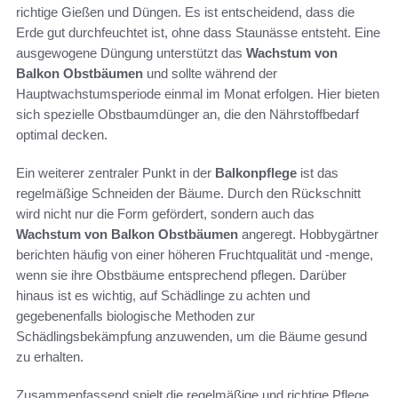
richtige Gießen und Düngen. Es ist entscheidend, dass die
Erde gut durchfeuchtet ist, ohne dass Staunässe entsteht. Eine
ausgewogene Düngung unterstützt das
Wachstum von
Balkon Obstbäumen
und sollte während der
Hauptwachstumsperiode einmal im Monat erfolgen. Hier bieten
sich spezielle Obstbaumdünger an, die den Nährstoffbedarf
optimal decken.
Ein weiterer zentraler Punkt in der
Balkonpflege
ist das
regelmäßige Schneiden der Bäume. Durch den Rückschnitt
wird nicht nur die Form gefördert, sondern auch das
Wachstum von Balkon Obstbäumen
angeregt. Hobbygärtner
berichten häufig von einer höheren Fruchtqualität und -menge,
wenn sie ihre Obstbäume entsprechend pflegen. Darüber
hinaus ist es wichtig, auf Schädlinge zu achten und
gegebenenfalls biologische Methoden zur
Schädlingsbekämpfung anzuwenden, um die Bäume gesund
zu erhalten.
Zusammenfassend spielt die regelmäßige und richtige Pflege