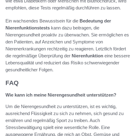
wie etwa Diabetikern oder Menschen mit Bluthochdruck, wird
empfohlen, diese Tests regelmäßig durchführen zu lassen.
Ein wachsendes Bewusstsein für die
Bedeutung der
Nierenfunktionstests
kann dazu beitragen, die
Nierengesundheit proaktiv zu überwachen. Sie ermöglichen es
den Patienten, auf Anzeichen und Symptome von
Nierenerkrankungen rechtzeitig zu reagieren. Letztlich fördert
die regelmäßige Überprüfung der
Nierenfunktion
eine bessere
Lebensqualität und reduziert das Risiko schwerwiegender
gesundheitlicher Folgen.
FAQ
Wie kann ich meine Nierengesundheit unterstützen?
Um die Nierengesundheit zu unterstützen, ist es wichtig,
ausreichend Flüssigkeit zu sich zu nehmen, sich gesund zu
ernähren und regelmäßig Sport zu treiben. Auch
Stressbewältigung spielt eine wesentliche Rolle. Eine
ausgewogene Ernährung, die reich an Obst, Gemüse und