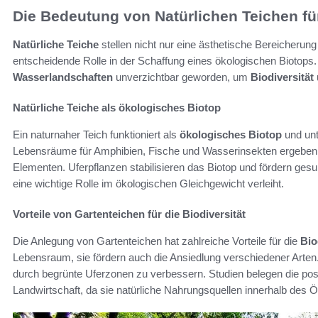
Die Bedeutung von Natürlichen Teichen fü
Natürliche Teiche
stellen nicht nur eine ästhetische Bereicherung
entscheidende Rolle in der Schaffung eines ökologischen Biotops.
Wasserlandschaften
unverzichtbar geworden, um
Biodiversität
Natürliche Teiche als ökologisches Biotop
Ein naturnaher Teich funktioniert als
ökologisches Biotop
und unte
Lebensräume für Amphibien, Fische und Wasserinsekten ergeben sic
Elementen. Uferpflanzen stabilisieren das Biotop und fördern ge
eine wichtige Rolle im ökologischen Gleichgewicht verleiht.
Vorteile von Gartenteichen für die Biodiversität
Die Anlegung von Gartenteichen hat zahlreiche Vorteile für die
Bio
Lebensraum, sie fördern auch die Ansiedlung verschiedener Arten
durch begrünte Uferzonen zu verbessern. Studien belegen die posi
Landwirtschaft, da sie natürliche Nahrungsquellen innerhalb des