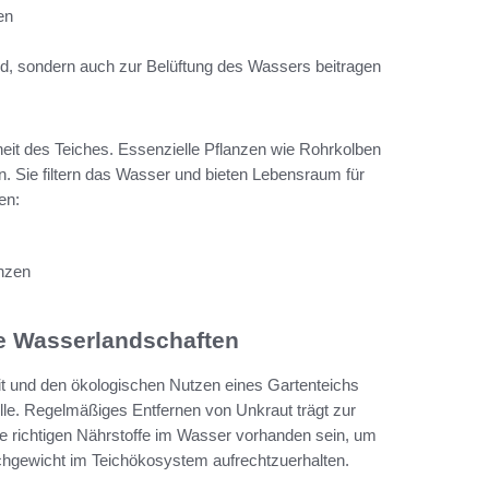
en
ind, sondern auch zur Belüftung des Wassers beitragen
heit des Teiches. Essenzielle Pflanzen wie Rohrkolben
n. Sie filtern das Wasser und bieten Lebensraum für
en:
nzen
ge Wasserlandschaften
it und den ökologischen Nutzen eines Gartenteichs
lle. Regelmäßiges Entfernen von Unkraut trägt zur
die richtigen Nährstoffe im Wasser vorhanden sein, um
chgewicht im Teichökosystem aufrechtzuerhalten.