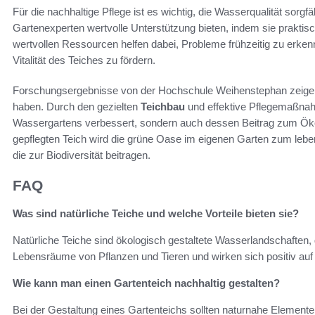
Für die nachhaltige Pflege ist es wichtig, die Wasserqualität sorgfä
Gartenexperten wertvolle Unterstützung bieten, indem sie prakti
wertvollen Ressourcen helfen dabei, Probleme frühzeitig zu erk
Vitalität des Teiches zu fördern.
Forschungsergebnisse von der Hochschule Weihenstephan zeige
haben. Durch den gezielten
Teichbau
und effektive Pflegemaßnah
Wassergartens verbessert, sondern auch dessen Beitrag zum Öko
gepflegten Teich wird die grüne Oase im eigenen Garten zum leben
die zur Biodiversität beitragen.
FAQ
Was sind natürliche Teiche und welche Vorteile bieten sie?
Natürliche Teiche sind ökologisch gestaltete Wasserlandschaften, di
Lebensräume von Pflanzen und Tieren und wirken sich positiv auf
Wie kann man einen Gartenteich nachhaltig gestalten?
Bei der Gestaltung eines Gartenteichs sollten naturnahe Element