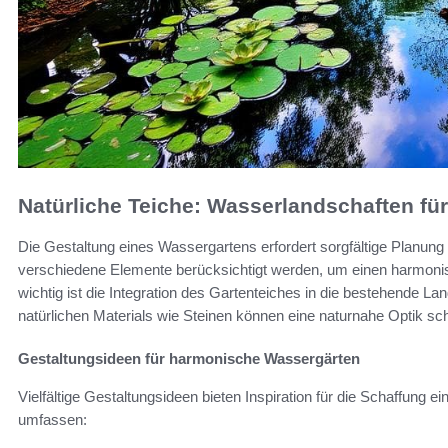
Natürliche Teiche: Wasserlandschaften fü
Die Gestaltung eines Wassergartens erfordert sorgfältige Planung 
verschiedene Elemente berücksichtigt werden, um einen harmon
wichtig ist die Integration des Gartenteiches in die bestehende La
natürlichen Materials wie Steinen können eine naturnahe Optik sc
Gestaltungsideen für harmonische Wassergärten
Vielfältige Gestaltungsideen bieten Inspiration für die Schaffung 
umfassen: