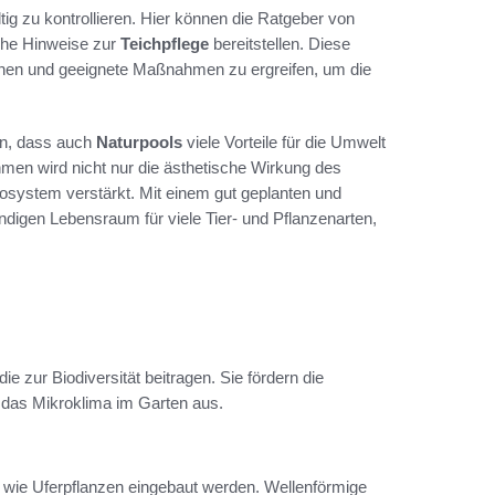
ltig zu kontrollieren. Hier können die Ratgeber von
sche Hinweise zur
Teichpflege
bereitstellen. Diese
ennen und geeignete Maßnahmen zu ergreifen, um die
n, dass auch
Naturpools
viele Vorteile für die Umwelt
men wird nicht nur die ästhetische Wirkung des
system verstärkt. Mit einem gut geplanten und
digen Lebensraum für viele Tier- und Pflanzenarten,
e zur Biodiversität beitragen. Sie fördern die
 das Mikroklima im Garten aus.
e wie Uferpflanzen eingebaut werden. Wellenförmige