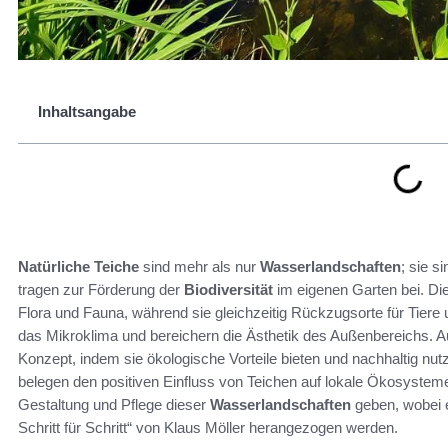
Inhaltsangabe
Natürliche Teiche
sind mehr als nur
Wasserlandschaften
; sie s
tragen zur Förderung der
Biodiversität
im eigenen Garten bei. D
Flora und Fauna, während sie gleichzeitig Rückzugsorte für Tiere
das Mikroklima und bereichern die Ästhetik des Außenbereichs. A
Konzept, indem sie ökologische Vorteile bieten und nachhaltig nutz
belegen den positiven Einfluss von Teichen auf lokale Ökosysteme. D
Gestaltung und Pflege dieser
Wasserlandschaften
geben, wobei e
Schritt für Schritt“ von Klaus Möller herangezogen werden.