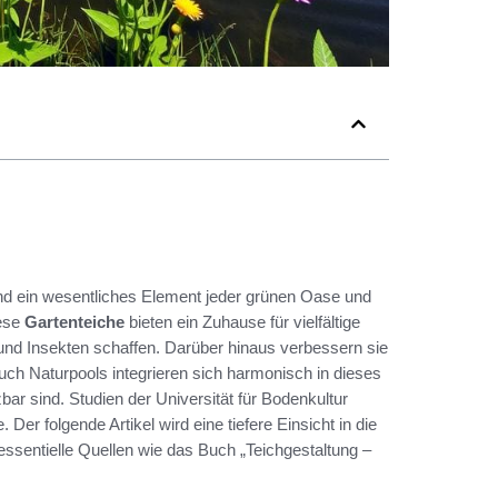
ind ein wesentliches Element jeder grünen Oase und
iese
Gartenteiche
bieten ein Zuhause für vielfältige
 und Insekten schaffen. Darüber hinaus verbessern sie
uch Naturpools integrieren sich harmonisch in dieses
bar sind. Studien der Universität für Bodenkultur
er folgende Artikel wird eine tiefere Einsicht in die
ssentielle Quellen wie das Buch „Teichgestaltung –