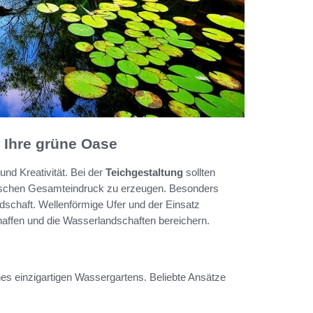
r Ihre grüne Oase
und Kreativität. Bei der
Teichgestaltung
sollten
ischen Gesamteindruck zu erzeugen. Besonders
ndschaft. Wellenförmige Ufer und der Einsatz
haffen und die Wasserlandschaften bereichern.
eines einzigartigen Wassergartens. Beliebte Ansätze