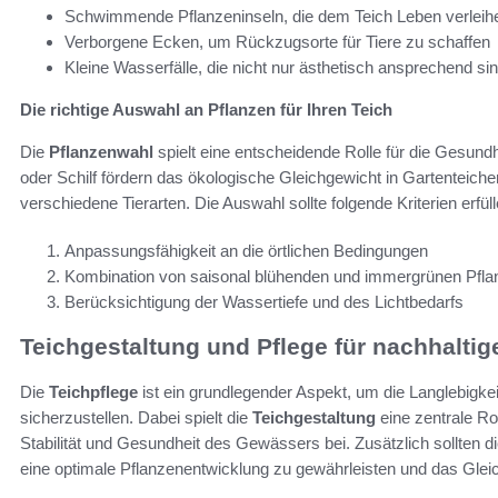
Schwimmende Pflanzeninseln, die dem Teich Leben verleih
Verborgene Ecken, um Rückzugsorte für Tiere zu schaffen
Kleine Wasserfälle, die nicht nur ästhetisch ansprechend s
Die richtige Auswahl an Pflanzen für Ihren Teich
Die
Pflanzenwahl
spielt eine entscheidende Rolle für die Gesund
oder Schilf fördern das ökologische Gleichgewicht in Gartenteiche
verschiedene Tierarten. Die Auswahl sollte folgende Kriterien erfüll
Anpassungsfähigkeit an die örtlichen Bedingungen
Kombination von saisonal blühenden und immergrünen Pfla
Berücksichtigung der Wassertiefe und des Lichtbedarfs
Teichgestaltung und Pflege für nachhalti
Die
Teichpflege
ist ein grundlegender Aspekt, um die Langlebigke
sicherzustellen. Dabei spielt die
Teichgestaltung
eine zentrale Ro
Stabilität und Gesundheit des Gewässers bei. Zusätzlich sollten 
eine optimale Pflanzenentwicklung zu gewährleisten und das Glei