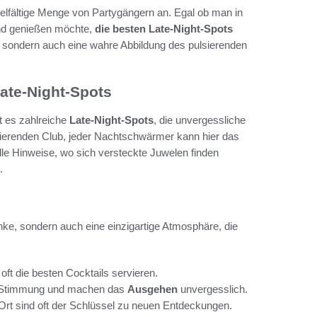
ielfältige Menge von Partygängern an. Egal ob man in
end genießen möchte,
die besten Late-Night-Spots
n, sondern auch eine wahre Abbildung des pulsierenden
ate-Night-Spots
t es zahlreiche
Late-Night-Spots
, die unvergessliche
lsierenden Club, jeder Nachtschwärmer kann hier das
le Hinweise, wo sich versteckte Juwelen finden
.
nke, sondern auch eine einzigartige Atmosphäre, die
oft die besten Cocktails servieren.
re Stimmung und machen das
Ausgehen
unvergesslich.
Ort sind oft der Schlüssel zu neuen Entdeckungen.