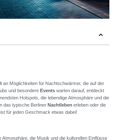
lt an Möglichkeiten für Nachtschwärmer, die auf der
Clubs und besondere
Events
warten darauf, entdeckt
nnendsten Hotspots, die lebendige Atmosphäre und die
n das typische Berliner
Nachtleben
erleben oder die
ist für jeden Geschmack etwas dabei!
e Atmosphäre, die Musik und die kulturellen Einflüsse