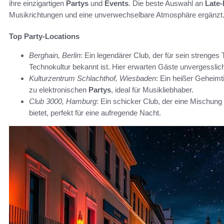
ihre einzigartigen
Partys
und
Events
. Die beste Auswahl an
Late-
Musikrichtungen und eine unverwechselbare Atmosphäre ergänzt
Top Party-Locations
Berghain, Berlin
: Ein legendärer Club, der für sein strenge
Technokultur bekannt ist. Hier erwarten Gäste unvergessli
Kulturzentrum Schlachthof, Wiesbaden
: Ein heißer Geheim
zu elektronischen
Partys
, ideal für Musikliebhaber.
Club 3000, Hamburg
: Ein schicker Club, der eine Mischu
bietet, perfekt für eine aufregende Nacht.