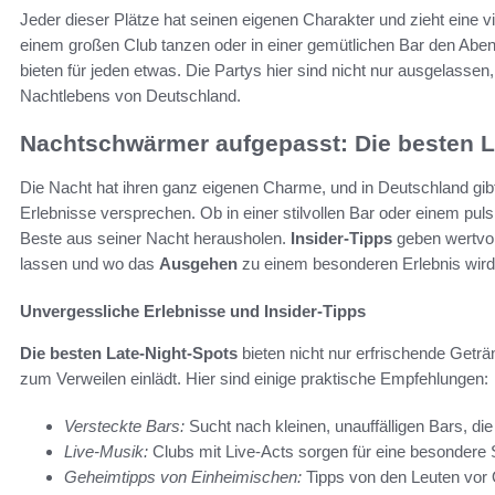
Jeder dieser Plätze hat seinen eigenen Charakter und zieht eine v
einem großen Club tanzen oder in einer gemütlichen Bar den Ab
bieten für jeden etwas. Die Partys hier sind nicht nur ausgelasse
Nachtlebens von Deutschland.
Nachtschwärmer aufgepasst: Die besten L
Die Nacht hat ihren ganz eigenen Charme, und in Deutschland gib
Erlebnisse versprechen. Ob in einer stilvollen Bar oder einem pu
Beste aus seiner Nacht herausholen.
Insider-Tipps
geben wertvol
lassen und wo das
Ausgehen
zu einem besonderen Erlebnis wird
Unvergessliche Erlebnisse und Insider-Tipps
Die besten Late-Night-Spots
bieten nicht nur erfrischende Geträ
zum Verweilen einlädt. Hier sind einige praktische Empfehlungen:
Versteckte Bars:
Sucht nach kleinen, unauffälligen Bars, die 
Live-Musik:
Clubs mit Live-Acts sorgen für eine besonde
Geheimtipps von Einheimischen:
Tipps von den Leuten vor 