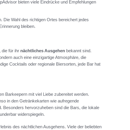
ipAdvisor bieten viele Eindrücke und Empfehlungen
. Die Wahl des richtigen Ortes bereichert jedes
Erinnerung bleiben.
die für ihr
nächtliches Ausgehen
bekannt sind.
ondern auch eine einzigartige Atmosphäre, die
ige Cocktails oder regionale Biersorten, jede Bar hat
en Barkeepern mit viel Liebe zubereitet werden.
nso in den Getränkekarten wie aufregende
d. Besonders hervorzuheben sind die Bars, die lokale
wunderbar widerspiegeln.
lebnis des nächtlichen Ausgehens. Viele der beliebten