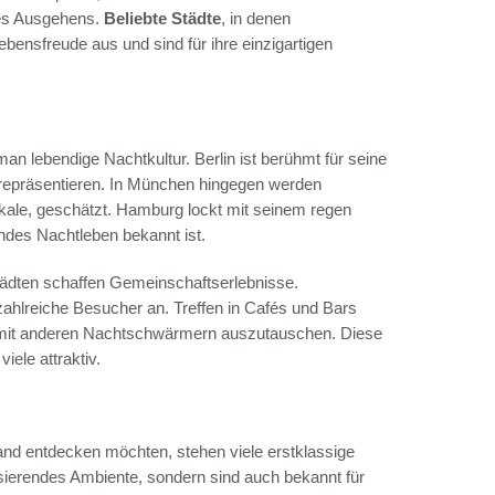
des Ausgehens.
Beliebte Städte
, in denen
ensfreude aus und sind für ihre einzigartigen
n lebendige Nachtkultur. Berlin ist berühmt für seine
s repräsentieren. In München hingegen werden
okale, geschätzt. Hamburg lockt mit seinem regen
ndes Nachtleben bekannt ist.
Städten schaffen Gemeinschaftserlebnisse.
ahlreiche Besucher an. Treffen in Cafés und Bars
h mit anderen Nachtschwärmern auszutauschen. Diese
iele attraktiv.
nd entdecken möchten, stehen viele erstklassige
lsierendes Ambiente, sondern sind auch bekannt für