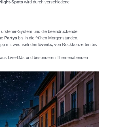
Night-Spots
wird durch verschiedene
.
s Türsteher-System und die beeindruckende
che
Partys
bis in die frühen Morgenstunden.
tipp mit wechselnden
Events
, von Rockkonzerten bis
ng aus Live-DJs und besonderen Themenabenden