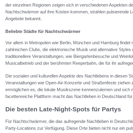
der einzelnen Regionen zeigen sich in verschiedenen Aspekten 
Nachtschwärmer auf ihre Kosten kommen, strahlen pulsierende Leb
Angebote bekannt.
Beliebte Städte für Nachtschwärmer
Vor allem in Metropolen wie Berlin, München und Hamburg findet ma
zahlreichen Clubs, die elektronische Musik und alternative Style
traditionellere Veranstaltungen, wie Biergartenbesuche und Weinl
Musicalbetrieb und der berühmten Reeperbahn, die für ihr aufrege
Die sozialen und kulturellen Aspekte des Nachtlebens in diesen 
Veranstaltungen wie Open-Air-Konzerte und Straßenfeste ziehen z
ermöglichen es, die lokale Musikszene kennenzulernen und sic
facettenreiche Plattform macht das Nachtleben in Deutschland für v
Die besten Late-Night-Spots für Partys
Für Nachtschwärmer, die das aufregende Nachtleben in Deutschla
Party-Locations zur Verfügung. Diese Orte bieten nicht nur ein pu