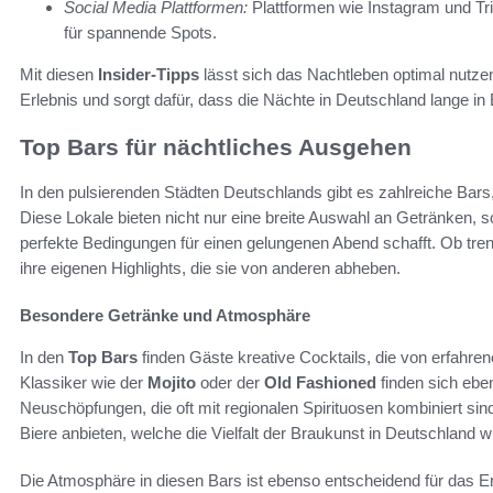
Social Media Plattformen:
Plattformen wie Instagram und Tr
für spannende Spots.
Mit diesen
Insider-Tipps
lässt sich das Nachtleben optimal nutzen
Erlebnis und sorgt dafür, dass die Nächte in Deutschland lange in 
Top Bars für nächtliches Ausgehen
In den pulsierenden Städten Deutschlands gibt es zahlreiche Bars, 
Diese Lokale bieten nicht nur eine breite Auswahl an Getränken, s
perfekte Bedingungen für einen gelungenen Abend schafft. Ob trend
ihre eigenen Highlights, die sie von anderen abheben.
Besondere Getränke und Atmosphäre
In den
Top Bars
finden Gäste kreative Cocktails, die von erfahren
Klassiker wie der
Mojito
oder der
Old Fashioned
finden sich ebe
Neuschöpfungen, die oft mit regionalen Spirituosen kombiniert sin
Biere anbieten, welche die Vielfalt der Braukunst in Deutschland 
Die Atmosphäre in diesen Bars ist ebenso entscheidend für das Er