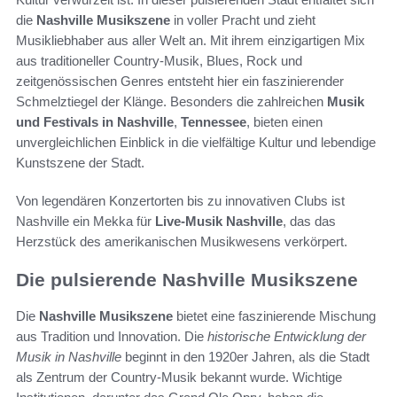
die
Nashville Musikszene
in voller Pracht und zieht
Musikliebhaber aus aller Welt an. Mit ihrem einzigartigen Mix
aus traditioneller Country-Musik, Blues, Rock und
zeitgenössischen Genres entsteht hier ein faszinierender
Schmelztiegel der Klänge. Besonders die zahlreichen
Musik
und Festivals in Nashville
,
Tennessee
, bieten einen
unvergleichlichen Einblick in die vielfältige Kultur und lebendige
Kunstszene der Stadt.
Von legendären Konzertorten bis zu innovativen Clubs ist
Nashville ein Mekka für
Live-Musik Nashville
, das das
Herzstück des amerikanischen Musikwesens verkörpert.
Die pulsierende Nashville Musikszene
Die
Nashville Musikszene
bietet eine faszinierende Mischung
aus Tradition und Innovation. Die
historische Entwicklung der
Musik in Nashville
beginnt in den 1920er Jahren, als die Stadt
als Zentrum der Country-Musik bekannt wurde. Wichtige