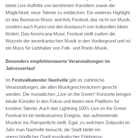
bietet Live-Auftritte von berühmten Künstlern sowie die
Möglichkeit, neue Talente zu entdecken. Ein weiteres Highlight
ist das Bonnaroo Music and Arts Festival, das nicht nur Musik,
sondern auch Kunst und den Austausch von kulturellen Ideen
fördert. Das Americana Music Festival stellt zudem die
Wurzeln der amerikanischen Musik in den Vordergrund und ist
ein Muss für Liebhaber von Folk- und Roots-Musik.
Besonders empfehlenswerte Veranstaltungen im
Jahresverlauf
Im
Festivalkalender Nashville
gibt es zahlreiche
Veranstaltungen, die allen Musikgeschmäckern gerecht
werden. Die monatlichen „Live on the Green“-Konzerte bringen
lokale Künstler in den Fokus und bieten eine Plattform für
kreative Talente. Auch das Lightning 100’s Live on the Green
Festival ist ein bedeutsames Ereignis, das aufstrebende
Musiker ins Rampenlicht stellt. Egal, zu welchem Zeitpunkt im
Jahr man Nashville besucht, die Stadt bleibt ein
unerschöpflicher Quell musikalischer Erlebnisse.