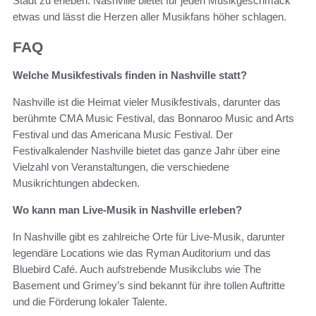
Stadt zu erleben. Nashville bietet für jeden Musikgeschmack
etwas und lässt die Herzen aller Musikfans höher schlagen.
FAQ
Welche Musikfestivals finden in Nashville statt?
Nashville ist die Heimat vieler Musikfestivals, darunter das
berühmte CMA Music Festival, das Bonnaroo Music and Arts
Festival und das Americana Music Festival. Der
Festivalkalender Nashville bietet das ganze Jahr über eine
Vielzahl von Veranstaltungen, die verschiedene
Musikrichtungen abdecken.
Wo kann man Live-Musik in Nashville erleben?
In Nashville gibt es zahlreiche Orte für Live-Musik, darunter
legendäre Locations wie das Ryman Auditorium und das
Bluebird Café. Auch aufstrebende Musikclubs wie The
Basement und Grimey’s sind bekannt für ihre tollen Auftritte
und die Förderung lokaler Talente.