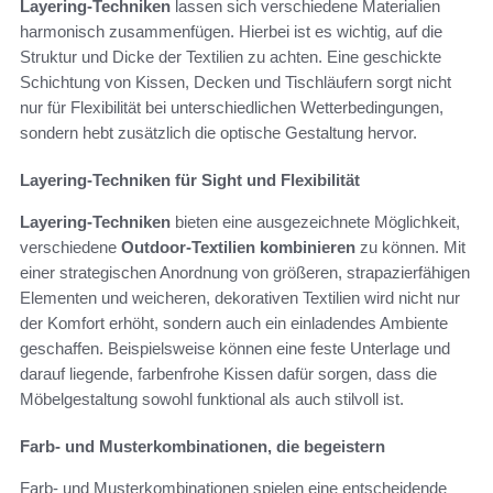
Layering-Techniken
lassen sich verschiedene Materialien
harmonisch zusammenfügen. Hierbei ist es wichtig, auf die
Struktur und Dicke der Textilien zu achten. Eine geschickte
Schichtung von Kissen, Decken und Tischläufern sorgt nicht
nur für Flexibilität bei unterschiedlichen Wetterbedingungen,
sondern hebt zusätzlich die optische Gestaltung hervor.
Layering-Techniken für Sight und Flexibilität
Layering-Techniken
bieten eine ausgezeichnete Möglichkeit,
verschiedene
Outdoor-Textilien kombinieren
zu können. Mit
einer strategischen Anordnung von größeren, strapazierfähigen
Elementen und weicheren, dekorativen Textilien wird nicht nur
der Komfort erhöht, sondern auch ein einladendes Ambiente
geschaffen. Beispielsweise können eine feste Unterlage und
darauf liegende, farbenfrohe Kissen dafür sorgen, dass die
Möbelgestaltung sowohl funktional als auch stilvoll ist.
Farb- und Musterkombinationen, die begeistern
Farb- und Musterkombinationen spielen eine entscheidende