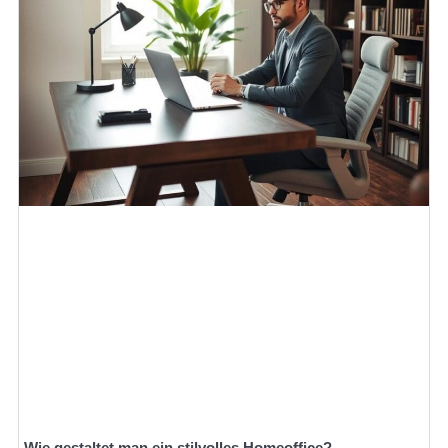
Wie gestaltet man ein stilvolles Homeoffice?