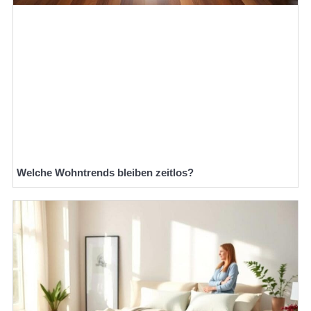
Welche Wohntrends bleiben zeitlos?