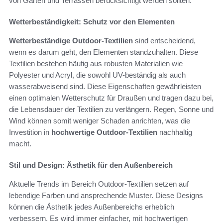
von Gärten und Terrassen berücksichtigt werden sollten.
Wetterbeständigkeit: Schutz vor den Elementen
Wetterbeständige Outdoor-Textilien
sind entscheidend,
wenn es darum geht, den Elementen standzuhalten. Diese
Textilien bestehen häufig aus robusten Materialien wie
Polyester und Acryl, die sowohl UV-beständig als auch
wasserabweisend sind. Diese Eigenschaften gewährleisten
einen optimalen Wetterschutz für Draußen und tragen dazu bei,
die Lebensdauer der Textilien zu verlängern. Regen, Sonne und
Wind können somit weniger Schaden anrichten, was die
Investition in
hochwertige Outdoor-Textilien
nachhaltig
macht.
Stil und Design: Ästhetik für den Außenbereich
Aktuelle Trends im Bereich Outdoor-Textilien setzen auf
lebendige Farben und ansprechende Muster. Diese Designs
können die Ästhetik jedes Außenbereichs erheblich
verbessern. Es wird immer einfacher, mit hochwertigen