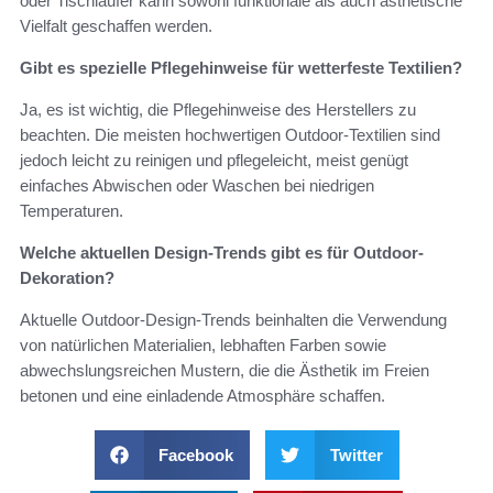
oder Tischläufer kann sowohl funktionale als auch ästhetische
Vielfalt geschaffen werden.
Gibt es spezielle Pflegehinweise für wetterfeste Textilien?
Ja, es ist wichtig, die Pflegehinweise des Herstellers zu
beachten. Die meisten hochwertigen Outdoor-Textilien sind
jedoch leicht zu reinigen und pflegeleicht, meist genügt
einfaches Abwischen oder Waschen bei niedrigen
Temperaturen.
Welche aktuellen Design-Trends gibt es für Outdoor-
Dekoration?
Aktuelle Outdoor-Design-Trends beinhalten die Verwendung
von natürlichen Materialien, lebhaften Farben sowie
abwechslungsreichen Mustern, die die Ästhetik im Freien
betonen und eine einladende Atmosphäre schaffen.
Facebook
Twitter