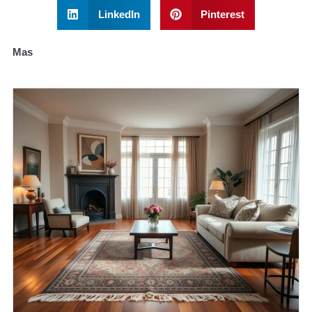
LinkedIn
Pinterest
Mas