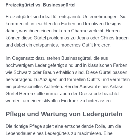
Freizeitgürtel vs. Businessgürtel
Freizeitgürtel sind ideal für entspannte Unternehmungen. Sie
kommen oft in leuchtenden Farben und kreativen Designs
daher, was ihnen einen lockeren Charme verleiht. Herren
können diese Gürtel problemlos zu Jeans oder Chinos tragen
und dabei ein entspanntes, modernes Outfit kreieren.
Im Gegensatz dazu stehen Businessgürtel, die aus
hochwertigem Leder gefertigt sind und in klassischen Farben
wie Schwarz oder Braun erhältlich sind. Diese Gürtel passen
hervorragend zu Anzügen und formellen Outfits und vermitteln
ein professionelles Auftreten. Bei der Auswahl eines Anlass
Gürtel Herren sollte immer auch der Dresscode beachtet
werden, um einen stilvollen Eindruck zu hinterlassen.
Pflege und Wartung von Ledergürteln
Die richtige Pflege spielt eine entscheidende Rolle, um die
Lebensdauer eines Ledergürtels zu maximieren. Eine