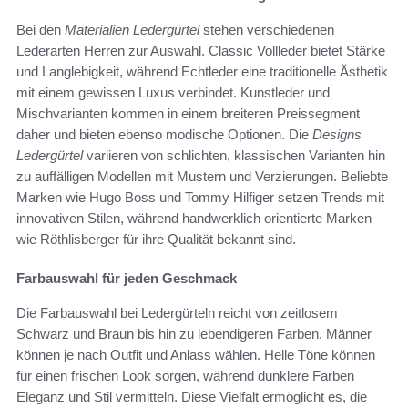
Bei den
Materialien Ledergürtel
stehen verschiedenen
Lederarten Herren zur Auswahl. Classic Vollleder bietet Stärke
und Langlebigkeit, während Echtleder eine traditionelle Ästhetik
mit einem gewissen Luxus verbindet. Kunstleder und
Mischvarianten kommen in einem breiteren Preissegment
daher und bieten ebenso modische Optionen. Die
Designs
Ledergürtel
variieren von schlichten, klassischen Varianten hin
zu auffälligen Modellen mit Mustern und Verzierungen. Beliebte
Marken wie Hugo Boss und Tommy Hilfiger setzen Trends mit
innovativen Stilen, während handwerklich orientierte Marken
wie Röthlisberger für ihre Qualität bekannt sind.
Farbauswahl für jeden Geschmack
Die Farbauswahl bei Ledergürteln reicht von zeitlosem
Schwarz und Braun bis hin zu lebendigeren Farben. Männer
können je nach Outfit und Anlass wählen. Helle Töne können
für einen frischen Look sorgen, während dunklere Farben
Eleganz und Stil vermitteln. Diese Vielfalt ermöglicht es, die