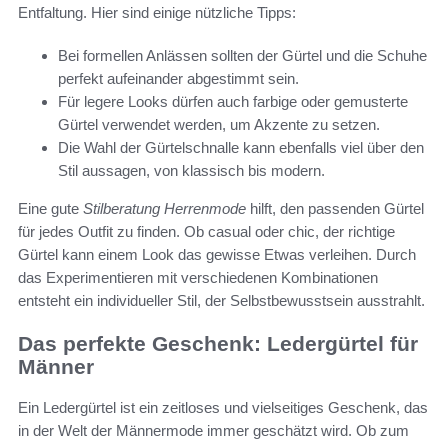
Entfaltung. Hier sind einige nützliche Tipps:
Bei formellen Anlässen sollten der Gürtel und die Schuhe
perfekt aufeinander abgestimmt sein.
Für legere Looks dürfen auch farbige oder gemusterte
Gürtel verwendet werden, um Akzente zu setzen.
Die Wahl der Gürtelschnalle kann ebenfalls viel über den
Stil aussagen, von klassisch bis modern.
Eine gute
Stilberatung Herrenmode
hilft, den passenden Gürtel
für jedes Outfit zu finden. Ob casual oder chic, der richtige
Gürtel kann einem Look das gewisse Etwas verleihen. Durch
das Experimentieren mit verschiedenen Kombinationen
entsteht ein individueller Stil, der Selbstbewusstsein ausstrahlt.
Das perfekte Geschenk: Ledergürtel für
Männer
Ein Ledergürtel ist ein zeitloses und vielseitiges Geschenk, das
in der Welt der Männermode immer geschätzt wird. Ob zum