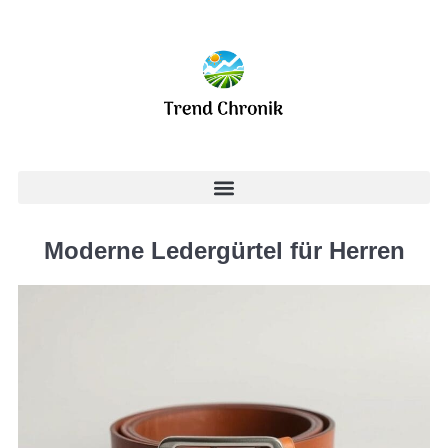
Moderne Ledergürtel für Herren