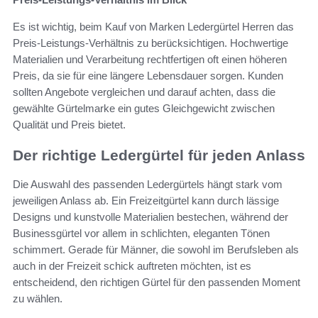
Es ist wichtig, beim Kauf von Marken Ledergürtel Herren das
Preis-Leistungs-Verhältnis zu berücksichtigen. Hochwertige
Materialien und Verarbeitung rechtfertigen oft einen höheren
Preis, da sie für eine längere Lebensdauer sorgen. Kunden
sollten Angebote vergleichen und darauf achten, dass die
gewählte Gürtelmarke ein gutes Gleichgewicht zwischen
Qualität und Preis bietet.
Der richtige Ledergürtel für jeden Anlass
Die Auswahl des passenden Ledergürtels hängt stark vom
jeweiligen Anlass ab. Ein Freizeitgürtel kann durch lässige
Designs und kunstvolle Materialien bestechen, während der
Businessgürtel vor allem in schlichten, eleganten Tönen
schimmert. Gerade für Männer, die sowohl im Berufsleben als
auch in der Freizeit schick auftreten möchten, ist es
entscheidend, den richtigen Gürtel für den passenden Moment
zu wählen.