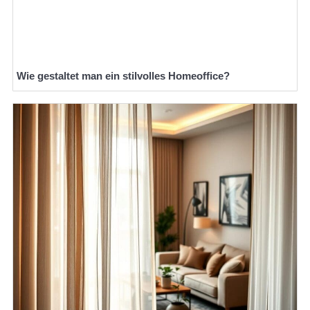
Wie gestaltet man ein stilvolles Homeoffice?