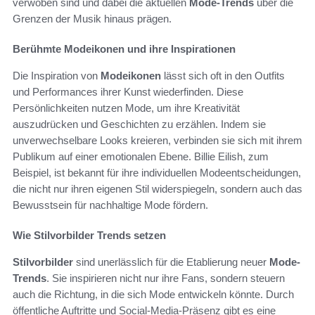
verwoben sind und dabei die aktuellen
Mode-Trends
über die
Grenzen der Musik hinaus prägen.
Berühmte Modeikonen und ihre Inspirationen
Die Inspiration von
Modeikonen
lässt sich oft in den Outfits
und Performances ihrer Kunst wiederfinden. Diese
Persönlichkeiten nutzen Mode, um ihre Kreativität
auszudrücken und Geschichten zu erzählen. Indem sie
unverwechselbare Looks kreieren, verbinden sie sich mit ihrem
Publikum auf einer emotionalen Ebene. Billie Eilish, zum
Beispiel, ist bekannt für ihre individuellen Modeentscheidungen,
die nicht nur ihren eigenen Stil widerspiegeln, sondern auch das
Bewusstsein für nachhaltige Mode fördern.
Wie Stilvorbilder Trends setzen
Stilvorbilder
sind unerlässlich für die Etablierung neuer
Mode-
Trends
. Sie inspirieren nicht nur ihre Fans, sondern steuern
auch die Richtung, in die sich Mode entwickeln könnte. Durch
öffentliche Auftritte und Social-Media-Präsenz gibt es eine