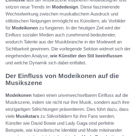
setzen neue Trends im
Modedesign
. Diese faszinierende
Wechselwirkung zwischen musikalischem Ausdruck und
stilistischen Neigungen ermöglicht es Künstlern, als Vorbilder
für
Modeikonen
zu fungieren. In der heutigen Zeit wird der
Einfluss sozialer Medien auch zunehmend bedeutender,
wodurch Talente aus der Musikbranche in der Modewelt an
Sichtbarkeit gewinnen. Die vorliegende Sektion widmet sich der
eingehenden Analyse,
wie Künstler den Stil beeinflussen
und welche Dynamik sich dabei entfaltet.
Der Einfluss von Modeikonen auf die
Musikszene
Modeikonen
haben einen unverwechselbaren Einfluss auf die
Musikszene, indem sie nicht nur ihre Musik, sondern auch ihre
einzigartigen Stilrichtungen präsentieren. Dies führt dazu, dass
viele
Musikstars
zu Stilvorbildern für ihre Fans werden.
Künstler wie David Bowie und Lady Gaga sind perfekte
Beispiele, wie künstlerische Identität und Mode miteinander