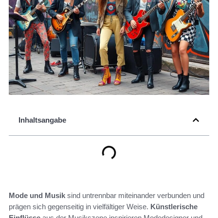
Inhaltsangabe
Mode und Musik
sind untrennbar miteinander verbunden und
prägen sich gegenseitig in vielfältiger Weise.
Künstlerische
Einflüsse
aus der Musikszene inspirieren Modedesigner und