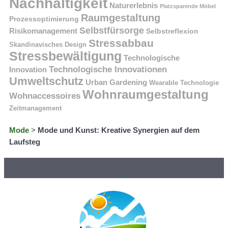
Nachhaltigkeit
Naturerlebnis
Platzsparende Möbel
Raumgestaltung
Prozessoptimierung
Selbstfürsorge
Risikomanagement
Selbstreflexion
Stressabbau
Skandinavisches Design
Stressbewältigung
Technologische
Technologische Innovationen
Innovation
Umweltschutz
Urban Gardening
Wearable Technologie
Wohnraumgestaltung
Wohnaccessoires
Zeitmanagement
Mode
>
Mode und Kunst: Kreative Synergien auf dem
Laufsteg