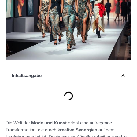
Inhaltsangabe
Die Welt der
Mode und Kunst
erlebt eine aufregende
Transformation, die durch
kreative Synergien
auf dem
Laufsteg
geprägt ist. Designer und Künstler arbeiten Hand in