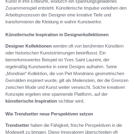
Kunst in ihre Entwürfe, wodurch ein spannungsgeladenes
Zusammenspiel entsteht. Künstlerische Impulse verleihen den
Arbeitsprozessen der Designer eine kreative Tiefe und
transformieren die Kleidung in wahre Kunstwerke.
Künstlerische Inspiration in Designerkollektionen
Designer Kollektionen
werden oft von berühmten Künstlern
oder historischen Kunstströmungen beeinflusst. Ein
bemerkenswertes Beispiel ist Yves Saint Laurent, der
regelmäßig Kunstwerke in seine Designs aufnahm. Seine
„Mondrian“-Kollektion, die von Piet Mondrians geometrischen
Gemälden inspiriert wurde, gilt als Meilenstein, der die Grenzen
zwischen Mode und Kunst weiter verwischt. Solche kreativen
Konzepte ergeben eine spannende Plattform, auf der
künstlerische Inspiration
sichtbar wird.
Wie Trendsetter neue Perspektiven setzen
Trendsetter
haben die Fähigkeit, frische Perspektiven in die
Modewelt zu bringen. Diese Innovatoren überschreiten oft