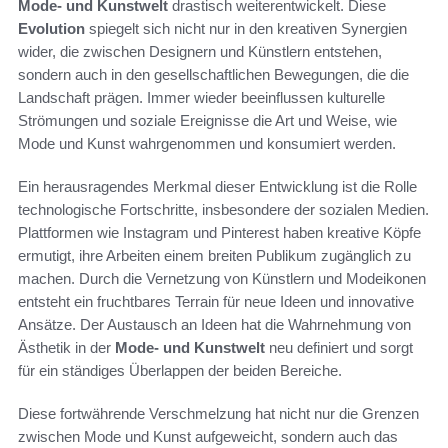
Mode- und Kunstwelt
drastisch weiterentwickelt. Diese
Evolution
spiegelt sich nicht nur in den kreativen Synergien
wider, die zwischen Designern und Künstlern entstehen,
sondern auch in den gesellschaftlichen Bewegungen, die die
Landschaft prägen. Immer wieder beeinflussen kulturelle
Strömungen und soziale Ereignisse die Art und Weise, wie
Mode und Kunst wahrgenommen und konsumiert werden.
Ein herausragendes Merkmal dieser Entwicklung ist die Rolle
technologische Fortschritte, insbesondere der sozialen Medien.
Plattformen wie Instagram und Pinterest haben kreative Köpfe
ermutigt, ihre Arbeiten einem breiten Publikum zugänglich zu
machen. Durch die Vernetzung von Künstlern und Modeikonen
entsteht ein fruchtbares Terrain für neue Ideen und innovative
Ansätze. Der Austausch an Ideen hat die Wahrnehmung von
Ästhetik in der
Mode- und Kunstwelt
neu definiert und sorgt
für ein ständiges Überlappen der beiden Bereiche.
Diese fortwährende Verschmelzung hat nicht nur die Grenzen
zwischen Mode und Kunst aufgeweicht, sondern auch das