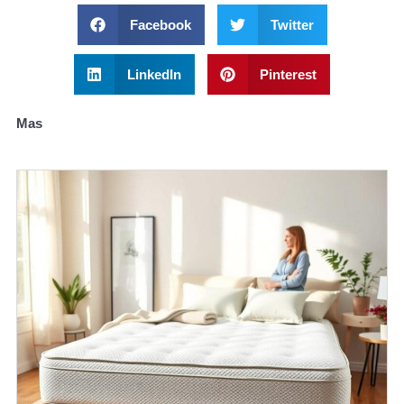
Facebook
Twitter
LinkedIn
Pinterest
Mas