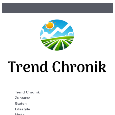
Trend Chronik
Zuhause
Garten
Lifestyle
Mode