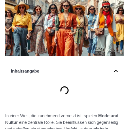
Inhaltsangabe
In einer Welt, die zunehmend vernetzt ist, spielen
Mode und
Kultur
eine zentrale Rolle. Sie beeinflussen sich gegenseitig
und schaffen ein dynamisches Umfeld, in dem
globale