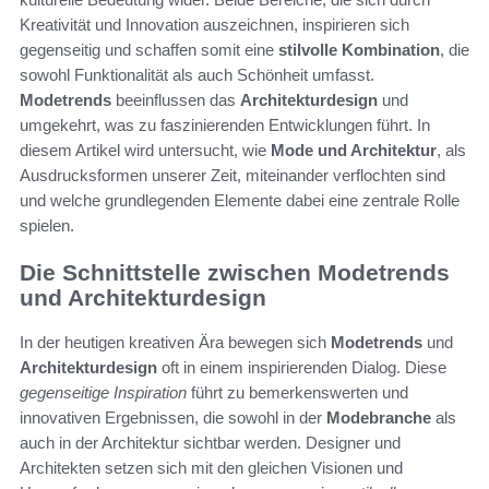
Kreativität und Innovation auszeichnen, inspirieren sich
gegenseitig und schaffen somit eine
stilvolle Kombination
, die
sowohl Funktionalität als auch Schönheit umfasst.
Modetrends
beeinflussen das
Architekturdesign
und
umgekehrt, was zu faszinierenden Entwicklungen führt. In
diesem Artikel wird untersucht, wie
Mode und Architektur
, als
Ausdrucksformen unserer Zeit, miteinander verflochten sind
und welche grundlegenden Elemente dabei eine zentrale Rolle
spielen.
Die Schnittstelle zwischen Modetrends
und Architekturdesign
In der heutigen kreativen Ära bewegen sich
Modetrends
und
Architekturdesign
oft in einem inspirierenden Dialog. Diese
gegenseitige Inspiration
führt zu bemerkenswerten und
innovativen Ergebnissen, die sowohl in der
Modebranche
als
auch in der Architektur sichtbar werden. Designer und
Architekten setzen sich mit den gleichen Visionen und