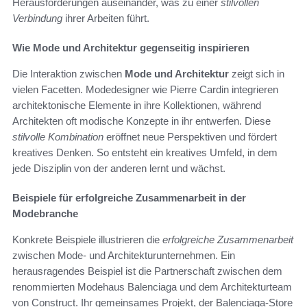
Herausforderungen auseinander, was zu einer
stilvollen
Verbindung
ihrer Arbeiten führt.
Wie Mode und Architektur gegenseitig inspirieren
Die Interaktion zwischen
Mode und Architektur
zeigt sich in
vielen Facetten. Modedesigner wie Pierre Cardin integrieren
architektonische Elemente in ihre Kollektionen, während
Architekten oft modische Konzepte in ihr entwerfen. Diese
stilvolle Kombination
eröffnet neue Perspektiven und fördert
kreatives Denken. So entsteht ein kreatives Umfeld, in dem
jede Disziplin von der anderen lernt und wächst.
Beispiele für erfolgreiche Zusammenarbeit in der
Modebranche
Konkrete Beispiele illustrieren die
erfolgreiche Zusammenarbeit
zwischen Mode- und Architekturunternehmen. Ein
herausragendes Beispiel ist die Partnerschaft zwischen dem
renommierten Modehaus Balenciaga und dem Architekturteam
von Construct. Ihr gemeinsames Projekt, der Balenciaga-Store