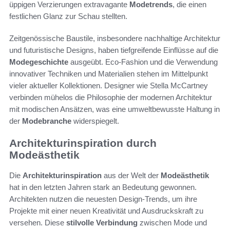
üppigen Verzierungen extravagante
Modetrends
, die einen
festlichen Glanz zur Schau stellten.
Zeitgenössische Baustile, insbesondere nachhaltige Architektur
und futuristische Designs, haben tiefgreifende Einflüsse auf die
Modegeschichte
ausgeübt. Eco-Fashion und die Verwendung
innovativer Techniken und Materialien stehen im Mittelpunkt
vieler aktueller Kollektionen. Designer wie Stella McCartney
verbinden mühelos die Philosophie der modernen Architektur
mit modischen Ansätzen, was eine umweltbewusste Haltung in
der
Modebranche
widerspiegelt.
Architekturinspiration durch
Modeästhetik
Die
Architekturinspiration
aus der Welt der
Modeästhetik
hat in den letzten Jahren stark an Bedeutung gewonnen.
Architekten nutzen die neuesten Design-Trends, um ihre
Projekte mit einer neuen Kreativität und Ausdruckskraft zu
versehen. Diese
stilvolle Verbindung
zwischen Mode und