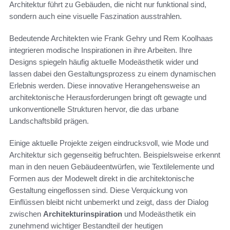
Architektur führt zu Gebäuden, die nicht nur funktional sind,
sondern auch eine visuelle Faszination ausstrahlen.
Bedeutende Architekten wie Frank Gehry und Rem Koolhaas
integrieren modische Inspirationen in ihre Arbeiten. Ihre
Designs spiegeln häufig aktuelle Modeästhetik wider und
lassen dabei den Gestaltungsprozess zu einem dynamischen
Erlebnis werden. Diese innovative Herangehensweise an
architektonische Herausforderungen bringt oft gewagte und
unkonventionelle Strukturen hervor, die das urbane
Landschaftsbild prägen.
Einige aktuelle Projekte zeigen eindrucksvoll, wie Mode und
Architektur sich gegenseitig befruchten. Beispielsweise erkennt
man in den neuen Gebäudeentwürfen, wie Textilelemente und
Formen aus der Modewelt direkt in die architektonische
Gestaltung eingeflossen sind. Diese Verquickung von
Einflüssen bleibt nicht unbemerkt und zeigt, dass der Dialog
zwischen
Architekturinspiration
und Modeästhetik ein
zunehmend wichtiger Bestandteil der heutigen