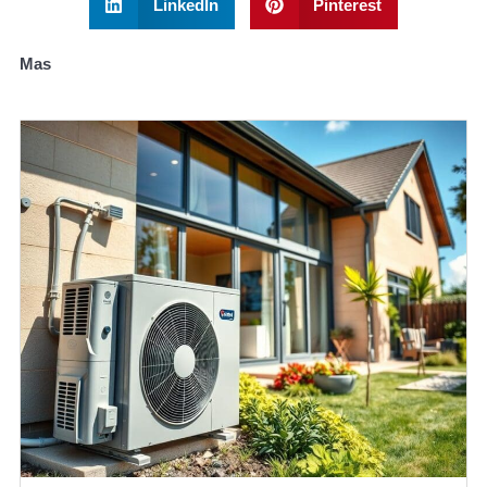
LinkedIn
Pinterest
Mas