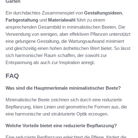
Gärten
Ein durchdachtes Zusammenspiel von
Gestaltungsideen
,
Farbgestaltung
und
Materialwahl
führt zu einem
ansprechenden Gesamtbild in minimalistischen Beeten. Die
Verwendung von wenigen, aber effektiven Pflanzen unterstützt
eine gelungene Gestaltung, die Wartungsaufwand minimiert
und gleichzeitig einen hohen ästhetischen Wert bietet. So lässt
sich harmonischer Raum schaffen, der sowohl zur
Entspannung als auch zur Inspiration anregt.
FAQ
Was sind die Hauptmerkmale minimalistischer Beete?
Minimalistische Beete zeichnen sich durch eine reduzierte
Bepflanzung, klare Linien und geometrische Formen aus, die
eine harmonische und strukturierte Optik erzeugen.
Welche Vorteile bietet eine reduzierte Bepflanzung?
Eine reduzierte Bepflanzung erleichtert die Pflege, fördert die