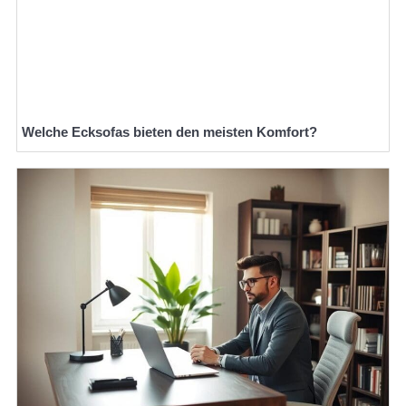
Welche Ecksofas bieten den meisten Komfort?