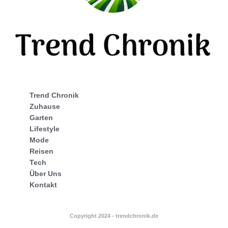
Trend Chronik
Zuhause
Garten
Lifestyle
Mode
Reisen
Tech
Über Uns
Kontakt
Copyright 2024 - trendchronik.de