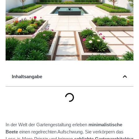
Inhaltsangabe
In der Welt der Gartengestaltung erleben
minimalistische
Beete
einen regelrechten Aufschwung. Sie verkörpern das
Less-is-More-Prinzip und bringen
schlichte Gartenarchitektur