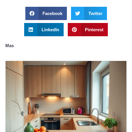
Facebook
Twitter
LinkedIn
Pinterest
Mas