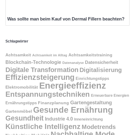
Was sollte man beim Kauf von Dermal Fillern beachten?
Schlagwörter
Achtsamkeit
Achtsamkeitstraining
Achtsamkeit im Alltag
Blockchain-Technologie
Datensicherheit
Datenanalyse
Digitale Transformation
Digitalisierung
Effizienzsteigerung
Einrichtungstipps
Energieeffizienz
Elektromobilität
Entspannungstechniken
Erneuerbare Energien
Gartengestaltung
Finanzplanung
Ernährungstipps
Gesunde Ernährung
Gartenmöbel
Gesundheit
Industrie 4.0
Inneneinrichtung
Künstliche Intelligenz
Modetrends
Nachhaltige Mode