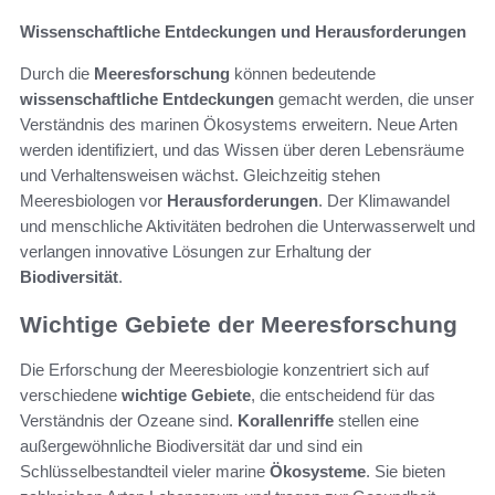
Wissenschaftliche Entdeckungen und Herausforderungen
Durch die
Meeresforschung
können bedeutende
wissenschaftliche Entdeckungen
gemacht werden, die unser
Verständnis des marinen Ökosystems erweitern. Neue Arten
werden identifiziert, und das Wissen über deren Lebensräume
und Verhaltensweisen wächst. Gleichzeitig stehen
Meeresbiologen vor
Herausforderungen
. Der Klimawandel
und menschliche Aktivitäten bedrohen die Unterwasserwelt und
verlangen innovative Lösungen zur Erhaltung der
Biodiversität
.
Wichtige Gebiete der Meeresforschung
Die Erforschung der Meeresbiologie konzentriert sich auf
verschiedene
wichtige Gebiete
, die entscheidend für das
Verständnis der Ozeane sind.
Korallenriffe
stellen eine
außergewöhnliche Biodiversität dar und sind ein
Schlüsselbestandteil vieler marine
Ökosysteme
. Sie bieten