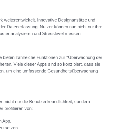
ark weiterentwickelt. Innovative Designansätze und
 der Datenerfassung. Nutzer können nun nicht nur ihre
ster analysieren und Stresslevel messen.
Sie bieten zahlreiche Funktionen zur *Überwachung der
ten. Viele dieser Apps sind so konzipiert, dass sie
assen, um eine umfassende Gesundheitsüberwachung
 nicht nur die Benutzerfreundlichkeit, sondern
r profitieren von:
n App.
 zu setzen.