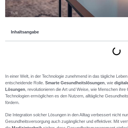
Inhaltsangabe
In einer Welt, in der Technologie zunehmend in das tägliche Leben in
entscheidende Rolle.
Smarte Gesundheitslösungen
, wie
digita
Lösungen
, revolutionieren die Art und Weise, wie Menschen ih
Technologien ermöglichen es den Nutzern, alltägliche Gesundheits
fördern.
Die Integration solcher Lösungen in den Alltag verbessert nicht nu
Gesundheitsversorgung auch zugänglicher und effektiver. Mit ver
die
Medizintechnik
sicher, dass Gesundheitsmanagement einfache