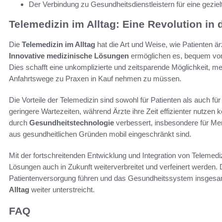
Der Verbindung zu Gesundheitsdienstleistern für eine geziel
Telemedizin im Alltag: Eine Revolution in
Die
Telemedizin im Alltag
hat die Art und Weise, wie Patienten är
Innovative medizinische Lösungen
ermöglichen es, bequem von 
Dies schafft eine unkomplizierte und zeitsparende Möglichkeit, 
Anfahrtswege zu Praxen in Kauf nehmen zu müssen.
Die Vorteile der Telemedizin sind sowohl für Patienten als auch fü
geringere Wartezeiten, während Ärzte ihre Zeit effizienter nutze
durch
Gesundheitstechnologie
verbessert, insbesondere für Mens
aus gesundheitlichen Gründen mobil eingeschränkt sind.
Mit der fortschreitenden Entwicklung und Integration von Telemedi
Lösungen auch in Zukunft weiterverbreitet und verfeinert werden.
Patientenversorgung führen und das Gesundheitssystem insgesamt
Alltag
weiter unterstreicht.
FAQ