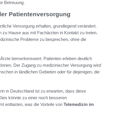
te Betreuung.
 der Patientenversorgung
ztliche Versorgung erhalten, grundlegend verändert.
zu Hause aus mit Fachärzten in Kontakt zu treten.
medizinische Probleme zu besprechen, ohne die
r Ärzte bemerkenswert. Patienten erleben deutlich
n können. Der Zugang zu medizinischer Versorgung wird
chen in ländlichen Gebieten oder für diejenigen, die
zin in Deutschland ist zu erwarten, dass diese
 Dies könnte zu einer noch besseren
 entlasten, was die Vorteile von
Telemedizin im