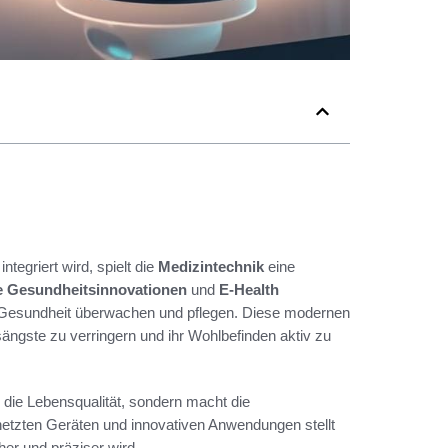
tegriert wird, spielt die
Medizintechnik
eine
le Gesundheitsinnovationen
und
E-Health
re Gesundheit überwachen und pflegen. Diese modernen
ängste zu verringern und ihr Wohlbefinden aktiv zu
r die Lebensqualität, sondern macht die
netzten Geräten und innovativen Anwendungen stellt
r und präziser wird.