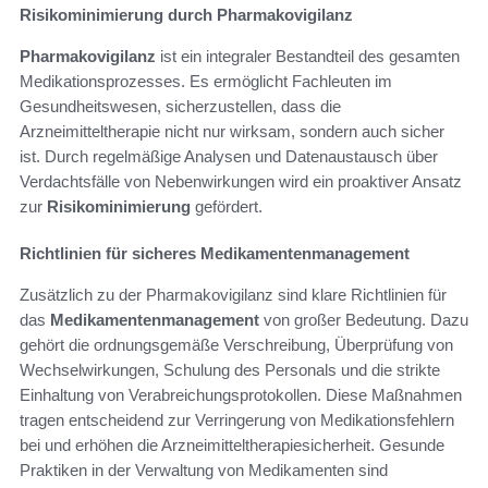
Risikominimierung durch Pharmakovigilanz
Pharmakovigilanz
ist ein integraler Bestandteil des gesamten
Medikationsprozesses. Es ermöglicht Fachleuten im
Gesundheitswesen, sicherzustellen, dass die
Arzneimitteltherapie nicht nur wirksam, sondern auch sicher
ist. Durch regelmäßige Analysen und Datenaustausch über
Verdachtsfälle von Nebenwirkungen wird ein proaktiver Ansatz
zur
Risikominimierung
gefördert.
Richtlinien für sicheres Medikamentenmanagement
Zusätzlich zu der Pharmakovigilanz sind klare Richtlinien für
das
Medikamentenmanagement
von großer Bedeutung. Dazu
gehört die ordnungsgemäße Verschreibung, Überprüfung von
Wechselwirkungen, Schulung des Personals und die strikte
Einhaltung von Verabreichungsprotokollen. Diese Maßnahmen
tragen entscheidend zur Verringerung von Medikationsfehlern
bei und erhöhen die Arzneimitteltherapiesicherheit. Gesunde
Praktiken in der Verwaltung von Medikamenten sind