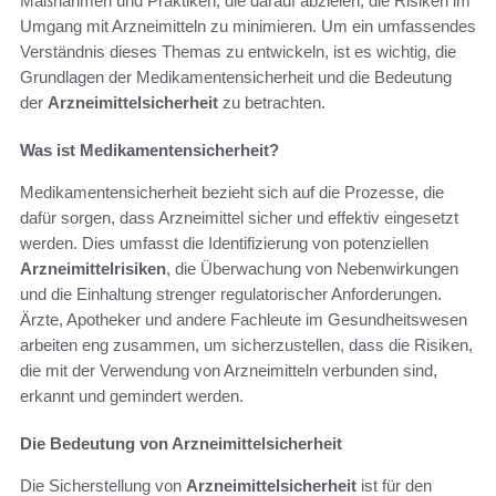
Maßnahmen und Praktiken, die darauf abzielen, die Risiken im
Umgang mit Arzneimitteln zu minimieren. Um ein umfassendes
Verständnis dieses Themas zu entwickeln, ist es wichtig, die
Grundlagen der Medikamentensicherheit und die Bedeutung
der
Arzneimittelsicherheit
zu betrachten.
Was ist Medikamentensicherheit?
Medikamentensicherheit bezieht sich auf die Prozesse, die
dafür sorgen, dass Arzneimittel sicher und effektiv eingesetzt
werden. Dies umfasst die Identifizierung von potenziellen
Arzneimittelrisiken
, die Überwachung von Nebenwirkungen
und die Einhaltung strenger regulatorischer Anforderungen.
Ärzte, Apotheker und andere Fachleute im Gesundheitswesen
arbeiten eng zusammen, um sicherzustellen, dass die Risiken,
die mit der Verwendung von Arzneimitteln verbunden sind,
erkannt und gemindert werden.
Die Bedeutung von Arzneimittelsicherheit
Die Sicherstellung von
Arzneimittelsicherheit
ist für den