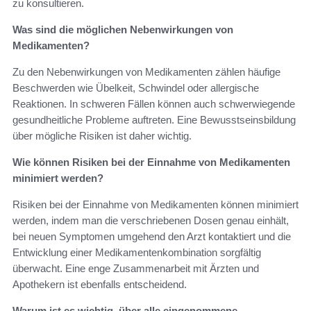
zu konsultieren.
Was sind die möglichen Nebenwirkungen von
Medikamenten?
Zu den Nebenwirkungen von Medikamenten zählen häufige
Beschwerden wie Übelkeit, Schwindel oder allergische
Reaktionen. In schweren Fällen können auch schwerwiegende
gesundheitliche Probleme auftreten. Eine Bewusstseinsbildung
über mögliche Risiken ist daher wichtig.
Wie können Risiken bei der Einnahme von Medikamenten
minimiert werden?
Risiken bei der Einnahme von Medikamenten können minimiert
werden, indem man die verschriebenen Dosen genau einhält,
bei neuen Symptomen umgehend den Arzt kontaktiert und die
Entwicklung einer Medikamentenkombination sorgfältig
überwacht. Eine enge Zusammenarbeit mit Ärzten und
Apothekern ist ebenfalls entscheidend.
Warum ist es wichtig, über alle eingenommene