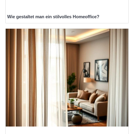
Wie gestaltet man ein stilvolles Homeoffice?