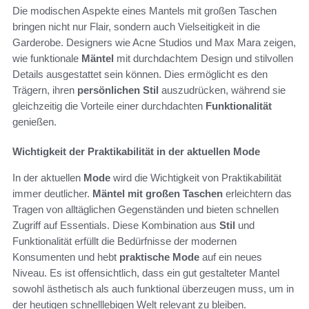
Die modischen Aspekte eines Mantels mit großen Taschen
bringen nicht nur Flair, sondern auch Vielseitigkeit in die
Garderobe. Designers wie Acne Studios und Max Mara zeigen,
wie funktionale
Mäntel
mit durchdachtem Design und stilvollen
Details ausgestattet sein können. Dies ermöglicht es den
Trägern, ihren
persönlichen Stil
auszudrücken, während sie
gleichzeitig die Vorteile einer durchdachten
Funktionalität
genießen.
Wichtigkeit der Praktikabilität in der aktuellen Mode
In der aktuellen
Mode
wird die Wichtigkeit von Praktikabilität
immer deutlicher.
Mäntel mit großen Taschen
erleichtern das
Tragen von alltäglichen Gegenständen und bieten schnellen
Zugriff auf Essentials. Diese Kombination aus
Stil
und
Funktionalität erfüllt die Bedürfnisse der modernen
Konsumenten und hebt
praktische Mode
auf ein neues
Niveau. Es ist offensichtlich, dass ein gut gestalteter Mantel
sowohl ästhetisch als auch funktional überzeugen muss, um in
der heutigen schnelllebigen Welt relevant zu bleiben.