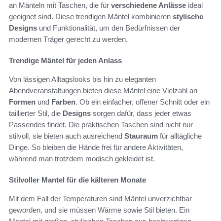
an Mänteln mit Taschen, die für
verschiedene Anlässe
ideal
geeignet sind. Diese trendigen Mäntel kombinieren
stylische
Designs
und Funktionalität, um den Bedürfnissen der
modernen Träger gerecht zu werden.
Trendige Mäntel für jeden Anlass
Von lässigen Alltagslooks bis hin zu eleganten
Abendveranstaltungen bieten diese Mäntel eine Vielzahl an
Formen
und
Farben
. Ob ein einfacher, offener Schnitt oder ein
taillierter Stil, die
Designs
sorgen dafür, dass jeder etwas
Passendes findet. Die praktischen Taschen sind nicht nur
stilvoll, sie bieten auch ausreichend
Stauraum
für alltägliche
Dinge. So bleiben die Hände frei für andere Aktivitäten,
während man trotzdem modisch gekleidet ist.
Stilvoller Mantel für die kälteren Monate
Mit dem Fall der Temperaturen sind Mäntel unverzichtbar
geworden, und sie müssen Wärme sowie Stil bieten. Ein