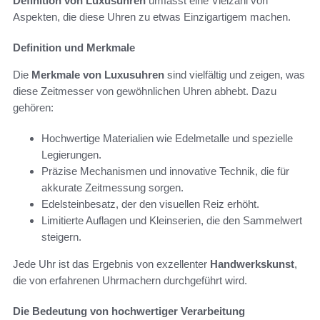
Definition von Luxusuhren
umfasst eine Vielzahl von
Aspekten, die diese Uhren zu etwas Einzigartigem machen.
Definition und Merkmale
Die
Merkmale von Luxusuhren
sind vielfältig und zeigen, was
diese Zeitmesser von gewöhnlichen Uhren abhebt. Dazu
gehören:
Hochwertige Materialien wie Edelmetalle und spezielle
Legierungen.
Präzise Mechanismen und innovative Technik, die für
akkurate Zeitmessung sorgen.
Edelsteinbesatz, der den visuellen Reiz erhöht.
Limitierte Auflagen und Kleinserien, die den Sammelwert
steigern.
Jede Uhr ist das Ergebnis von exzellenter
Handwerkskunst
,
die von erfahrenen Uhrmachern durchgeführt wird.
Die Bedeutung von hochwertiger Verarbeitung