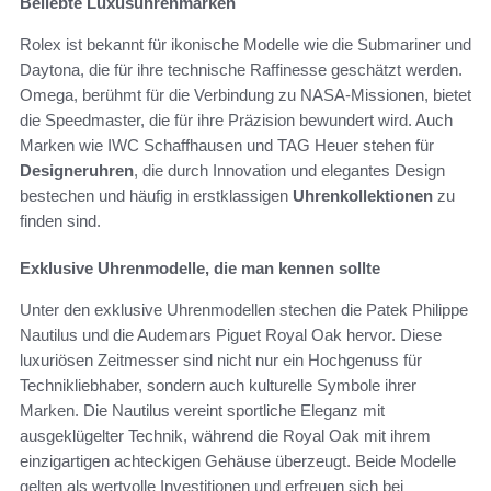
Beliebte Luxusuhrenmarken
Rolex ist bekannt für ikonische Modelle wie die Submariner und
Daytona, die für ihre technische Raffinesse geschätzt werden.
Omega, berühmt für die Verbindung zu NASA-Missionen, bietet
die Speedmaster, die für ihre Präzision bewundert wird. Auch
Marken wie IWC Schaffhausen und TAG Heuer stehen für
Designeruhren
, die durch Innovation und elegantes Design
bestechen und häufig in erstklassigen
Uhrenkollektionen
zu
finden sind.
Exklusive Uhrenmodelle, die man kennen sollte
Unter den exklusive Uhrenmodellen stechen die Patek Philippe
Nautilus und die Audemars Piguet Royal Oak hervor. Diese
luxuriösen Zeitmesser sind nicht nur ein Hochgenuss für
Technikliebhaber, sondern auch kulturelle Symbole ihrer
Marken. Die Nautilus vereint sportliche Eleganz mit
ausgeklügelter Technik, während die Royal Oak mit ihrem
einzigartigen achteckigen Gehäuse überzeugt. Beide Modelle
gelten als wertvolle Investitionen und erfreuen sich bei