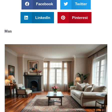
Facebook
Twitter
LinkedIn
Pinterest
Mas