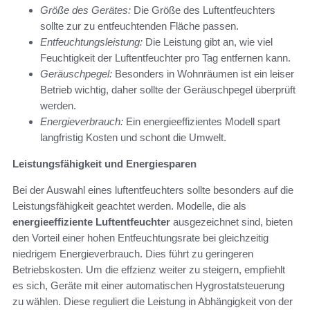
Größe des Gerätes:
Die Größe des Luftentfeuchters
sollte zur zu entfeuchtenden Fläche passen.
Entfeuchtungsleistung:
Die Leistung gibt an, wie viel
Feuchtigkeit der Luftentfeuchter pro Tag entfernen kann.
Geräuschpegel:
Besonders in Wohnräumen ist ein leiser
Betrieb wichtig, daher sollte der Geräuschpegel überprüft
werden.
Energieverbrauch:
Ein energieeffizientes Modell spart
langfristig Kosten und schont die Umwelt.
Leistungsfähigkeit und Energiesparen
Bei der Auswahl eines luftentfeuchters sollte besonders auf die
Leistungsfähigkeit geachtet werden. Modelle, die als
energieeffiziente Luftentfeuchter
ausgezeichnet sind, bieten
den Vorteil einer hohen Entfeuchtungsrate bei gleichzeitig
niedrigem Energieverbrauch. Dies führt zu geringeren
Betriebskosten. Um die effzienz weiter zu steigern, empfiehlt
es sich, Geräte mit einer automatischen Hygrostatsteuerung
zu wählen. Diese reguliert die Leistung in Abhängigkeit von der