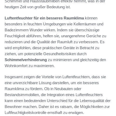
Schimmel und Hausstaubmilben effektiv hemmt, was in der
heutigen Zeit von großer Bedeutung ist.
Luftentfeuchter für ein besseres Raumklima
können
besonders in feuchten Umgebungen wie Kellerräumen und
Badezimmern Wunder wirken. Indem sie überschüssige
Feuchtigkeit abführen, helfen sie, unangenehme Gerüche zu
reduzieren und die Qualität der Raumluft zu verbessern. Es
wird empfohlen, diese praktischen Geräte in Betracht zu
ziehen, um potenzielle Gesundheitsrisiken durch
Schimmelverhinderung
zu minimieren und gleichzeitig den
Wohnkomfort zu maximieren.
Insgesamt zeigen die Vorteile von Luftentfeuchtern, dass sie
eine unverzichtbare Lösung darstellen, um ein besseres
Raumklima zu fördern. Ob in Neubauten oder
Bestandsimmobilien, die Integration eines Luftentfeuchters
kann einen bedeutenden Unterschied für die Lebensqualität der
Bewohner machen. Daher ist es ratsam, die Möglichkeiten zur
Luftfeuchtigkeitskontrolle ernsthaft zu erwägen.