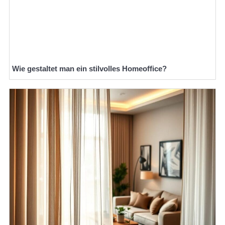
Wie gestaltet man ein stilvolles Homeoffice?