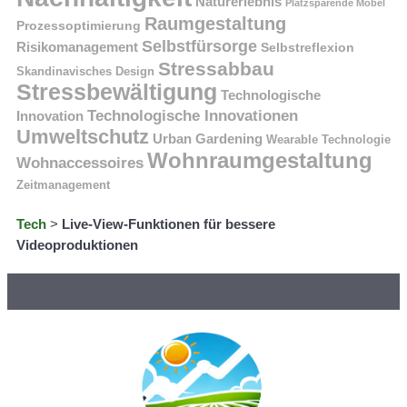
Naturerlebnis
Platzsparende Möbel
Raumgestaltung
Prozessoptimierung
Selbstfürsorge
Risikomanagement
Selbstreflexion
Stressabbau
Skandinavisches Design
Stressbewältigung
Technologische
Technologische Innovationen
Innovation
Umweltschutz
Urban Gardening
Wearable Technologie
Wohnraumgestaltung
Wohnaccessoires
Zeitmanagement
Tech
>
Live-View-Funktionen für bessere
Videoproduktionen