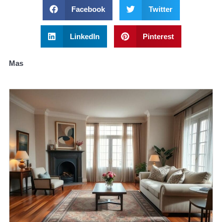
Facebook
Twitter
LinkedIn
Pinterest
Mas