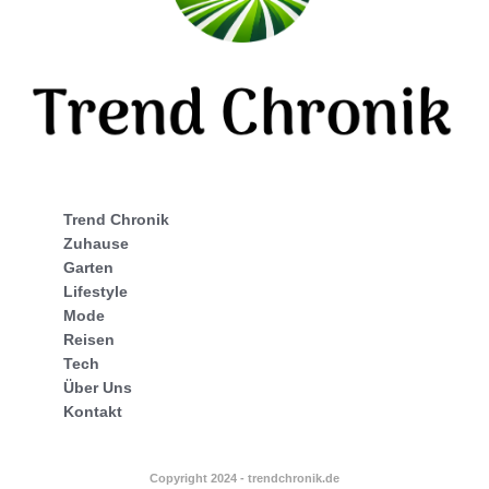
Trend Chronik
Zuhause
Garten
Lifestyle
Mode
Reisen
Tech
Über Uns
Kontakt
Copyright 2024 - trendchronik.de