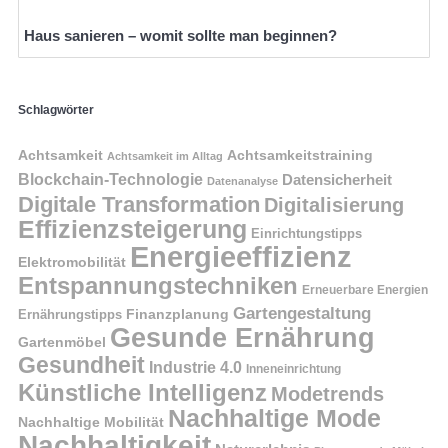
Haus sanieren – womit sollte man beginnen?
Schlagwörter
Achtsamkeit
Achtsamkeitstraining
Achtsamkeit im Alltag
Blockchain-Technologie
Datensicherheit
Datenanalyse
Digitale Transformation
Digitalisierung
Effizienzsteigerung
Einrichtungstipps
Energieeffizienz
Elektromobilität
Entspannungstechniken
Erneuerbare Energien
Gartengestaltung
Finanzplanung
Ernährungstipps
Gesunde Ernährung
Gartenmöbel
Gesundheit
Industrie 4.0
Inneneinrichtung
Künstliche Intelligenz
Modetrends
Nachhaltige Mode
Nachhaltige Mobilität
Nachhaltigkeit