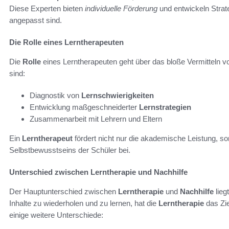
Diese Experten bieten
individuelle Förderung
und entwickeln Strate
angepasst sind.
Die Rolle eines Lerntherapeuten
Die
Rolle
eines Lerntherapeuten geht über das bloße Vermitteln 
sind:
Diagnostik von
Lernschwierigkeiten
Entwicklung maßgeschneiderter
Lernstrategien
Zusammenarbeit mit Lehrern und Eltern
Ein
Lerntherapeut
fördert nicht nur die akademische Leistung, s
Selbstbewusstseins der Schüler bei.
Unterschied zwischen Lerntherapie und Nachhilfe
Der Hauptunterschied zwischen
Lerntherapie
und
Nachhilfe
lieg
Inhalte zu wiederholen und zu lernen, hat die
Lerntherapie
das Zie
einige weitere Unterschiede: