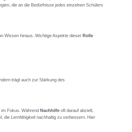
gien, die an die Bedürfnisse jedes einzelnen Schülers
von Wissen hinaus. Wichtige Aspekte dieser
Rolle
ondern trägt auch zur Stärkung des
t im Fokus. Während
Nachhilfe
oft darauf abzielt,
l, die
Lernfähigkeit
nachhaltig zu verbessern. Hier