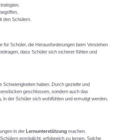
trategien
.
egriffen.
it den Schülern.
le für Schüler, die Herausforderungen beim Verstehen
eitragen, dass Schüler sich sicherer fühlen und
ie Schwierigkeiten haben. Durch gezielte und
ssenslücken geschlossen, sondern auch das
, in der Schüler sich wohlfühlen und ermutigt werden,
rungen in der
Lernunterstützung
machen.
chülern ermöglicht, erfolgreich zu lernen. Solche