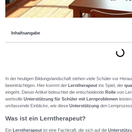
Inhaltsangabe
In der heutigen Bildungslandschaft stehen viele Schüler vor Heraus
beeinträchtigen. Hier kommt der
Lerntherapeut
ins Spiel, der
qual
eingeht. Dieser Artikel beleuchtet die entscheidende
Rolle
von Lern
wertvolle
Unterstützung für Schüler mit Lernproblemen
leisten
umfassende Einblicke, wie diese
Unterstützung
den Lernprozess 
Was ist ein Lerntherapeut?
Ein
Lerntherapeut
ist eine Fachkraft, die sich auf die
Unterstütz