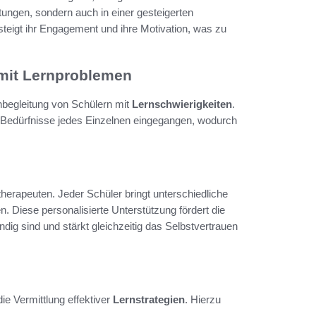
tungen, sondern auch in einer gesteigerten
teigt ihr Engagement und ihre Motivation, was zu
 mit Lernproblemen
ernbegleitung von Schülern mit
Lernschwierigkeiten
.
 Bedürfnisse jedes Einzelnen eingegangen, wodurch
therapeuten. Jeder Schüler bringt unterschiedliche
n. Diese personalisierte Unterstützung fördert die
dig sind und stärkt gleichzeitig das Selbstvertrauen
die Vermittlung effektiver
Lernstrategien
. Hierzu