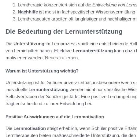
Lerntherapie konzentriert sich auf die
Entwicklung von Lerns
Nachhilfe
ist meist in fachspezifischer Wissensvermittlung b
Lerntherapeuten arbeiten oft langfristiger und nachhaltiger m
Die Bedeutung der Lernunterstützung
Die
Unterstützung
im Lernprozess spielt eine entscheidende Rol
von Lerninhalten haben. Effektive
Lernunterstützung
kann dazu b
motivierter werden, Neues zu lernen.
Warum ist Unterstützung wichtig?
Unterstützung ist für Schüler unverzichtbar, insbesondere wenn s
individuelle
Lernunterstützung
werden nicht nur spezifische Wi
Selbstvertrauen der Schüler gestärkt. Eine positive Lernumgebung
trägt entscheidend zu ihrer Entwicklung bei.
Positive Auswirkungen auf die Lernmotivation
Die
Lernmotivation
steigt erheblich, wenn Schüler positive Erfah
Lerntherapeuten bieten maßgeschneiderte Unterstützung, die den S