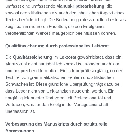
umfasst eine umfassende
Manuskriptbearbeitung
, die
sowohl den stilistischen als auch den inhaltlichen Aspekt eines
Textes berücksichtigt. Die Bedeutung professionellen Lektorats
zeigt sich in mehreren Facetten, die den Erfolg eines
veröffentlichten Werkes maßgeblich beeinflussen können.
Qualitätssicherung durch professionelles Lektorat
Die
Qualitätssicherung
im
Lektorat
gewährleistet, dass ein
Manuskript nicht nur inhaltlich korrekt ist, sondern auch klar
und ansprechend formuliert. Ein Lektor prüft sorgfältig, ob der
Text frei von grammatikalischen Fehlern und stilistischen
Schwächen ist. Diese gründliche Überprüfung trägt dazu bei,
dass Leser nicht von Unklarheiten abgelenkt werden. Ein
sorgfältig lektorierter Text vermittelt Professionalität und
Vertrauen, was für den Erfolg in der Verlagslandschaft
unerlässlich ist.
Verbesserung des Manuskripts durch strukturelle
Anpassungen