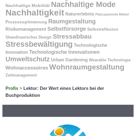
Nachhaltige Mode
Nachhaltige Mobilität
Nachhaltigkeit
Naturerlebnis
Platzsparende Möbel
Raumgestaltung
Prozessoptimierung
Selbstfürsorge
Risikomanagement
Selbstreflexion
Stressabbau
Skandinavisches Design
Stressbewältigung
Technologische
Technologische Innovationen
Innovation
Umweltschutz
Urban Gardening
Wearable Technologie
Wohnraumgestaltung
Wohnaccessoires
Zeitmanagement
Profis
>
Lektor: Der Wert eines Lektors bei der
Buchproduktion