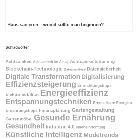
Haus sanieren – womit sollte man beginnen?
Schlagwörter
Achtsamkeit
Achtsamkeitstraining
Achtsamkeit im Alltag
Blockchain-Technologie
Datensicherheit
Datenanalyse
Digitale Transformation
Digitalisierung
Effizienzsteigerung
Einrichtungstipps
Energieeffizienz
Elektromobilität
Entspannungstechniken
Erneuerbare Energien
Gartengestaltung
Finanzplanung
Ernährungstipps
Gesunde Ernährung
Gartenmöbel
Gesundheit
Industrie 4.0
Inneneinrichtung
Künstliche Intelligenz
Modetrends