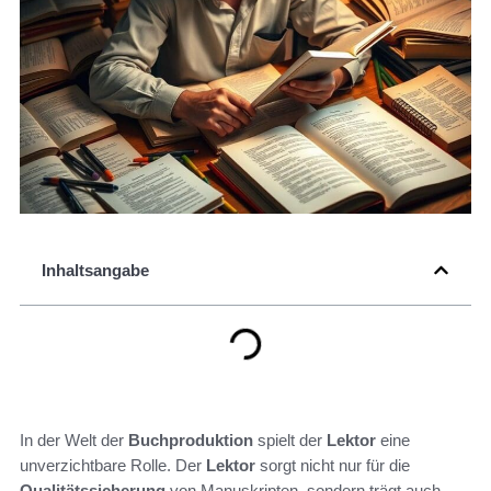
Inhaltsangabe
In der Welt der
Buchproduktion
spielt der
Lektor
eine
unverzichtbare Rolle. Der
Lektor
sorgt nicht nur für die
Qualitätssicherung
von Manuskripten, sondern trägt auch