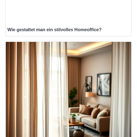
Wie gestaltet man ein stilvolles Homeoffice?