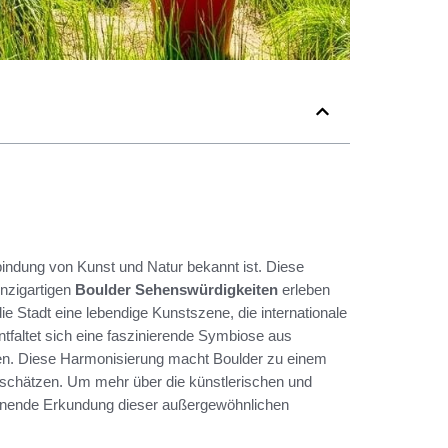
erbindung von Kunst und Natur bekannt ist. Diese
inzigartigen
Boulder Sehenswürdigkeiten
erleben
 Stadt eine lebendige Kunstszene, die internationale
ntfaltet sich eine faszinierende Symbiose aus
nen. Diese Harmonisierung macht Boulder zu einem
ur schätzen. Um mehr über die künstlerischen und
spannende Erkundung dieser außergewöhnlichen