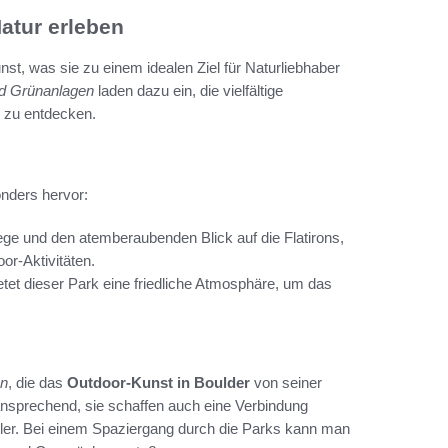
atur erleben
st, was sie zu einem idealen Ziel für Naturliebhaber
nd Grünanlagen
laden dazu ein, die vielfältige
e zu entdecken.
nders hervor:
ge und den atemberaubenden Blick auf die Flatirons,
or-Aktivitäten.
etet dieser Park eine friedliche Atmosphäre, um das
en
, die das
Outdoor-Kunst in Boulder
von seiner
ansprechend, sie schaffen auch eine Verbindung
ler. Bei einem Spaziergang durch die Parks kann man