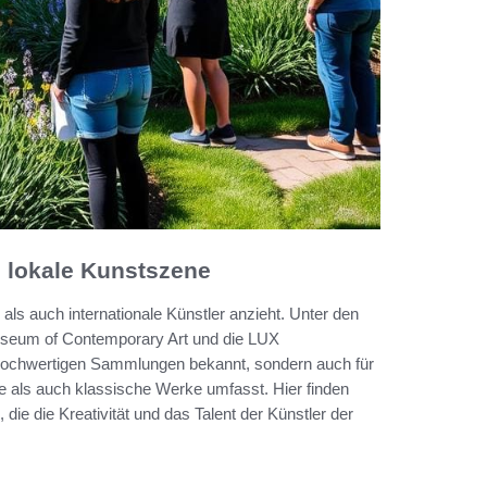
e lokale Kunstszene
als auch internationale Künstler anzieht. Unter den
seum of Contemporary Art und die LUX
e hochwertigen Sammlungen bekannt, sondern auch für
 als auch klassische Werke umfasst. Hier finden
 die die Kreativität und das Talent der Künstler der