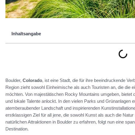
Inhaltsangabe
Boulder,
Colorado
, ist eine Stadt, die für ihre beeindruckende V
Region zieht sowohl Einheimische als auch Touristen an, die die e
möchten. Von majestätischen Rocky Mountains umgeben, bietet die
und lokale Talente anlockt. In den vielen Parks und Grünanlagen e
atemberaubender Landschaft und inspirierenden Kunstinstallatio
erstklassigen Ziel für all jene, die sowohl Kunst als auch die Nat
natürlichen Attraktionen in Boulder zu erfahren, folgt nun eine 
Destination.