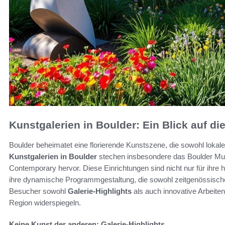
Kunstgalerien in Boulder: Ein Blick auf di
Boulder beheimatet eine florierende Kunstszene, die sowohl lokale 
Kunstgalerien in Boulder
stechen insbesondere das Boulder Mu
Contemporary hervor. Diese Einrichtungen sind nicht nur für ihr
ihre dynamische Programmgestaltung, die sowohl zeitgenössische
Besucher sowohl
Galerie-Highlights
als auch innovative Arbeiten,
Region widerspiegeln.
Keine Kunst der anderen: Galerie-Highlights