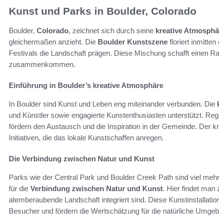
Kunst und Parks in Boulder, Colorado
Boulder,
Colorado
, zeichnet sich durch seine
kreative Atmosphä
gleichermaßen anzieht. Die
Boulder Kunstszene
floriert inmitte
Festivals die Landschaft prägen. Diese Mischung schafft einen R
zusammenkommen.
Einführung in Boulder’s kreative Atmosphäre
In Boulder sind Kunst und Leben eng miteinander verbunden. Die
und Künstler sowie engagierte Kunstenthusiasten unterstützt. R
fördern den Austausch und die Inspiration in der Gemeinde. Der kre
Initiativen, die das lokale Kunstschaffen anregen.
Die Verbindung zwischen Natur und Kunst
Parks wie der Central Park und Boulder Creek Path sind viel mehr 
für die
Verbindung zwischen Natur und Kunst
. Hier findet man
atemberaubende Landschaft integriert sind. Diese Kunstinstallatio
Besucher und fördern die Wertschätzung für die natürliche Umge