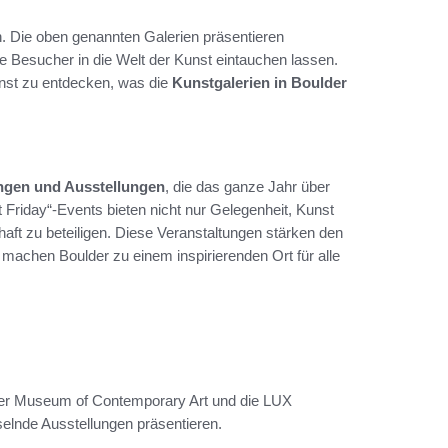
n. Die oben genannten Galerien präsentieren
e Besucher in die Welt der Kunst eintauchen lassen.
unst zu entdecken, was die
Kunstgalerien in Boulder
ngen und Ausstellungen
, die das ganze Jahr über
t Friday“-Events bieten nicht nur Gelegenheit, Kunst
aft zu beteiligen. Diese Veranstaltungen stärken den
achen Boulder zu einem inspirierenden Ort für alle
ulder Museum of Contemporary Art und die LUX
lnde Ausstellungen präsentieren.