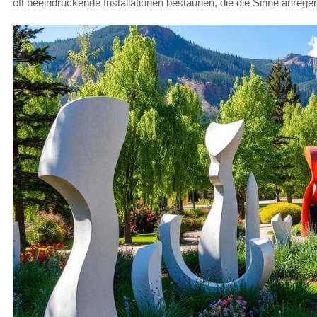
oft beeindruckende Installationen bestaunen, die die Sinne anre