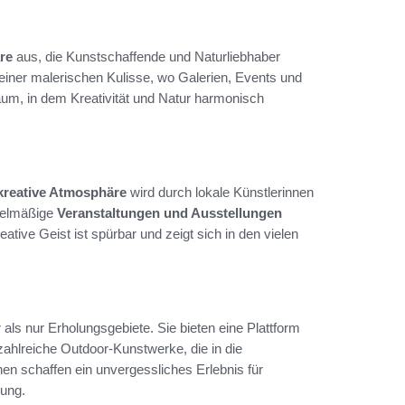
re
aus, die Kunstschaffende und Naturliebhaber
n einer malerischen Kulisse, wo Galerien, Events und
aum, in dem Kreativität und Natur harmonisch
kreative Atmosphäre
wird durch lokale Künstlerinnen
egelmäßige
Veranstaltungen und Ausstellungen
ative Geist ist spürbar und zeigt sich in den vielen
als nur Erholungsgebiete. Sie bieten eine Plattform
 zahlreiche Outdoor-Kunstwerke, die in die
nen schaffen ein unvergessliches Erlebnis für
bung.