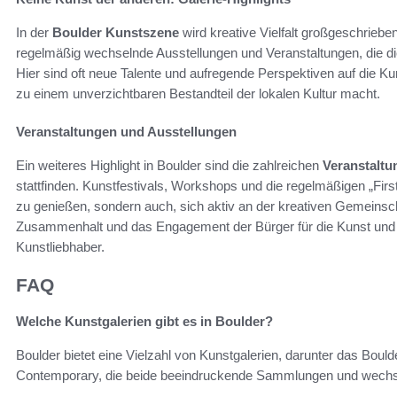
In der
Boulder Kunstszene
wird kreative Vielfalt großgeschriebe
regelmäßig wechselnde Ausstellungen und Veranstaltungen, die di
Hier sind oft neue Talente und aufregende Perspektiven auf die K
zu einem unverzichtbaren Bestandteil der lokalen Kultur macht.
Veranstaltungen und Ausstellungen
Ein weiteres Highlight in Boulder sind die zahlreichen
Veranstaltu
stattfinden. Kunstfestivals, Workshops und die regelmäßigen „Firs
zu genießen, sondern auch, sich aktiv an der kreativen Gemeinsch
Zusammenhalt und das Engagement der Bürger für die Kunst und m
Kunstliebhaber.
FAQ
Welche Kunstgalerien gibt es in Boulder?
Boulder bietet eine Vielzahl von Kunstgalerien, darunter das Bo
Contemporary, die beide beeindruckende Sammlungen und wechse