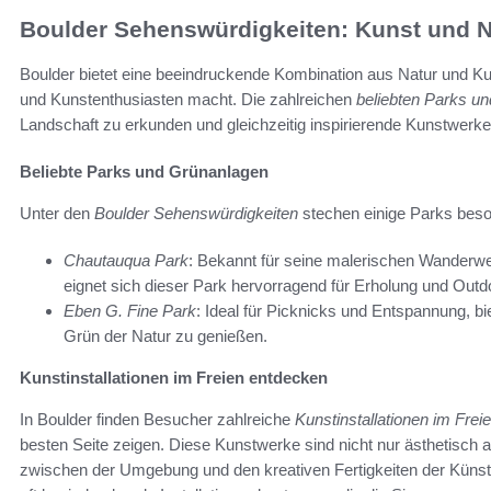
Boulder Sehenswürdigkeiten: Kunst und N
Boulder bietet eine beeindruckende Kombination aus Natur und Kun
und Kunstenthusiasten macht. Die zahlreichen
beliebten Parks u
Landschaft zu erkunden und gleichzeitig inspirierende Kunstwerk
Beliebte Parks und Grünanlagen
Unter den
Boulder Sehenswürdigkeiten
stechen einige Parks beso
Chautauqua Park
: Bekannt für seine malerischen Wanderwe
eignet sich dieser Park hervorragend für Erholung und Outdo
Eben G. Fine Park
: Ideal für Picknicks und Entspannung, bi
Grün der Natur zu genießen.
Kunstinstallationen im Freien entdecken
In Boulder finden Besucher zahlreiche
Kunstinstallationen im Frei
besten Seite zeigen. Diese Kunstwerke sind nicht nur ästhetisch 
zwischen der Umgebung und den kreativen Fertigkeiten der Künst