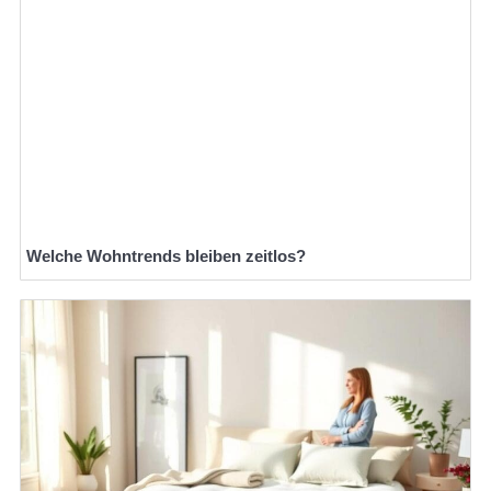
Welche Wohntrends bleiben zeitlos?