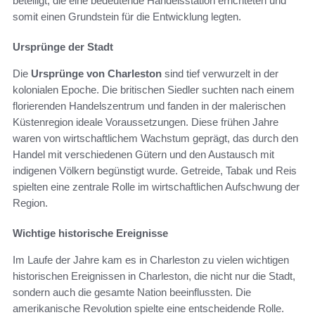
beteiligt, die eine bedeutende Handelsstation errichteten und
somit einen Grundstein für die Entwicklung legten.
Ursprünge der Stadt
Die
Ursprünge von Charleston
sind tief verwurzelt in der
kolonialen Epoche. Die britischen Siedler suchten nach einem
florierenden Handelszentrum und fanden in der malerischen
Küstenregion ideale Voraussetzungen. Diese frühen Jahre
waren von wirtschaftlichem Wachstum geprägt, das durch den
Handel mit verschiedenen Gütern und den Austausch mit
indigenen Völkern begünstigt wurde. Getreide, Tabak und Reis
spielten eine zentrale Rolle im wirtschaftlichen Aufschwung der
Region.
Wichtige historische Ereignisse
Im Laufe der Jahre kam es in Charleston zu vielen wichtigen
historischen Ereignissen in Charleston, die nicht nur die Stadt,
sondern auch die gesamte Nation beeinflussten. Die
amerikanische Revolution spielte eine entscheidende Rolle.