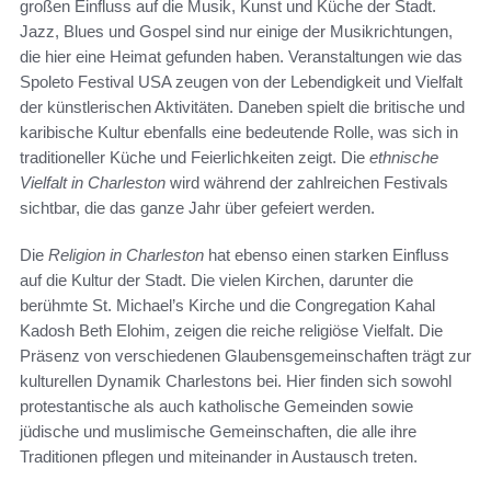
großen Einfluss auf die Musik, Kunst und Küche der Stadt.
Jazz, Blues und Gospel sind nur einige der Musikrichtungen,
die hier eine Heimat gefunden haben. Veranstaltungen wie das
Spoleto Festival USA zeugen von der Lebendigkeit und Vielfalt
der künstlerischen Aktivitäten. Daneben spielt die britische und
karibische Kultur ebenfalls eine bedeutende Rolle, was sich in
traditioneller Küche und Feierlichkeiten zeigt. Die
ethnische
Vielfalt in Charleston
wird während der zahlreichen Festivals
sichtbar, die das ganze Jahr über gefeiert werden.
Die
Religion in Charleston
hat ebenso einen starken Einfluss
auf die Kultur der Stadt. Die vielen Kirchen, darunter die
berühmte St. Michael’s Kirche und die Congregation Kahal
Kadosh Beth Elohim, zeigen die reiche religiöse Vielfalt. Die
Präsenz von verschiedenen Glaubensgemeinschaften trägt zur
kulturellen Dynamik Charlestons bei. Hier finden sich sowohl
protestantische als auch katholische Gemeinden sowie
jüdische und muslimische Gemeinschaften, die alle ihre
Traditionen pflegen und miteinander in Austausch treten.