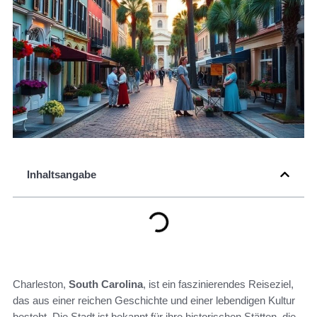
Inhaltsangabe
Charleston,
South Carolina
, ist ein faszinierendes Reiseziel,
das aus einer reichen Geschichte und einer lebendigen Kultur
besteht. Die Stadt ist bekannt für ihre historischen Stätten, die