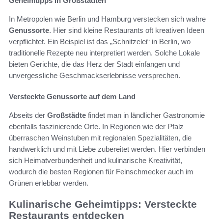
Geheimtipps in Großstädten
In Metropolen wie Berlin und Hamburg verstecken sich wahre
Genussorte
. Hier sind kleine Restaurants oft kreativen Ideen
verpflichtet. Ein Beispiel ist das „Schnitzelei“ in Berlin, wo
traditionelle Rezepte neu interpretiert werden. Solche Lokale
bieten Gerichte, die das Herz der Stadt einfangen und
unvergessliche Geschmackserlebnisse versprechen.
Versteckte Genussorte auf dem Land
Abseits der
Großstädte
findet man in ländlicher Gastronomie
ebenfalls faszinierende Orte. In Regionen wie der Pfalz
überraschen Weinstuben mit regionalen Spezialitäten, die
handwerklich und mit Liebe zubereitet werden. Hier verbinden
sich Heimatverbundenheit und kulinarische Kreativität,
wodurch die besten Regionen für Feinschmecker auch im
Grünen erlebbar werden.
Kulinarische Geheimtipps: Versteckte
Restaurants entdecken