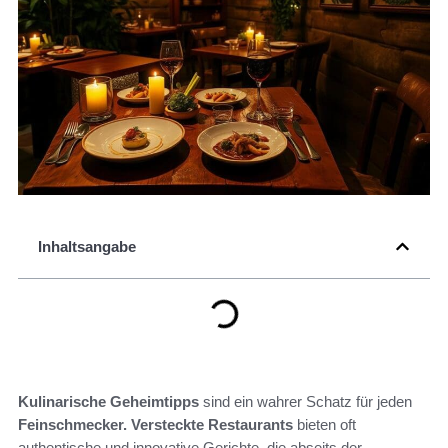
Inhaltsangabe
Kulinarische Geheimtipps
sind ein wahrer Schatz für jeden
Feinschmecker.
Versteckte Restaurants
bieten oft
authentische und innovative Gerichte, die abseits der