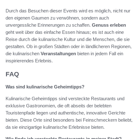
Durch das Besuchen dieser Events wird es möglich, nicht nur
den eigenen Gaumen zu verwöhnen, sondern auch
unvergessliche Erinnerungen zu schaffen.
Genuss erleben
geht weit über das einfache Essen hinaus; es ist auch eine
Reise durch die kulinarische Kultur und die Menschen, die sie
gestalten. Ob in großen Städten oder in ländlicheren Regionen,
die kulinarischen
Veranstaltungen
bieten in jedem Fall ein
inspirierendes Erlebnis.
FAQ
Was sind kulinarische Geheimtipps?
Kulinarische Geheimtipps sind versteckte Restaurants und
exklusive Gastronomien, die oft abseits der belebten
Touristenpfade liegen und authentische, innovative Gerichte
bieten. Diese Orte sind besonders bei Feinschmeckern beliebt,
da sie einzigartige kulinarische Erlebnisse bieten.
Wie finde ich versteckte Restaurants in meiner Stadt?