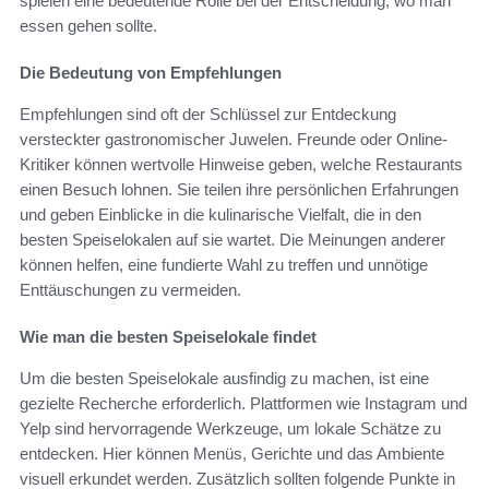
spielen eine bedeutende Rolle bei der Entscheidung, wo man
essen gehen sollte.
Die Bedeutung von Empfehlungen
Empfehlungen sind oft der Schlüssel zur Entdeckung
versteckter gastronomischer Juwelen. Freunde oder Online-
Kritiker können wertvolle Hinweise geben, welche Restaurants
einen Besuch lohnen. Sie teilen ihre persönlichen Erfahrungen
und geben Einblicke in die kulinarische Vielfalt, die in den
besten Speiselokalen auf sie wartet. Die Meinungen anderer
können helfen, eine fundierte Wahl zu treffen und unnötige
Enttäuschungen zu vermeiden.
Wie man die besten Speiselokale findet
Um die besten Speiselokale ausfindig zu machen, ist eine
gezielte Recherche erforderlich. Plattformen wie Instagram und
Yelp sind hervorragende Werkzeuge, um lokale Schätze zu
entdecken. Hier können Menüs, Gerichte und das Ambiente
visuell erkundet werden. Zusätzlich sollten folgende Punkte in