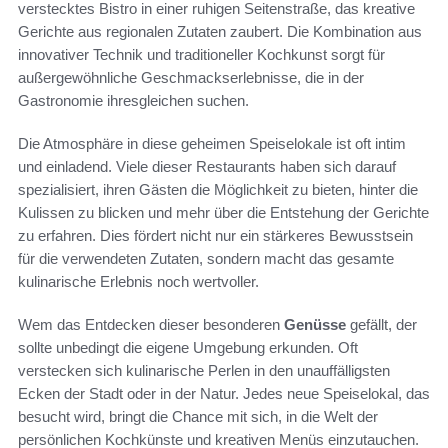
verstecktes Bistro in einer ruhigen Seitenstraße, das kreative
Gerichte aus regionalen Zutaten zaubert. Die Kombination aus
innovativer Technik und traditioneller Kochkunst sorgt für
außergewöhnliche Geschmackserlebnisse, die in der
Gastronomie ihresgleichen suchen.
Die Atmosphäre in diese geheimen Speiselokale ist oft intim
und einladend. Viele dieser Restaurants haben sich darauf
spezialisiert, ihren Gästen die Möglichkeit zu bieten, hinter die
Kulissen zu blicken und mehr über die Entstehung der Gerichte
zu erfahren. Dies fördert nicht nur ein stärkeres Bewusstsein
für die verwendeten Zutaten, sondern macht das gesamte
kulinarische Erlebnis noch wertvoller.
Wem das Entdecken dieser besonderen
Genüsse
gefällt, der
sollte unbedingt die eigene Umgebung erkunden. Oft
verstecken sich kulinarische Perlen in den unauffälligsten
Ecken der Stadt oder in der Natur. Jedes neue Speiselokal, das
besucht wird, bringt die Chance mit sich, in die Welt der
persönlichen Kochkünste und kreativen Menüs einzutauchen.