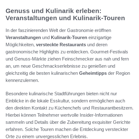
Genuss und Kulinarik erleben:
Veranstaltungen und Kulinarik-Touren
In der faszinierenden Welt der Gastronomie eröffnen
Veranstaltungen
und
Kulinarik-Touren
einzigartige
Möglichkeiten,
versteckte Restaurants
und deren
gastronomische Highlights zu entdecken. Gourmet-Festivals
und Genuss-Märkte ziehen Feinschmecker aus nah und fern
an, um neue Geschmackserlebnisse zu genießen und
gleichzeitig die besten kulinarischen
Geheimtipps
der Region
kennenzulernen.
Besondere kulinarische Stadtführungen bieten nicht nur
Einblicke in die lokale Esskultur, sondern ermöglichen auch
den direkten Kontakt zu Küchenchefs und Restaurantbesitzern.
Hierbei können Teilnehmer wertvolle Insider-Informationen
sammeln und Details über die Zubereitung exquisiter Gerichte
erfahren. Solche Touren machen die Entdeckung versteckter
Orte zu einem unvergesslichen Erlebnis.