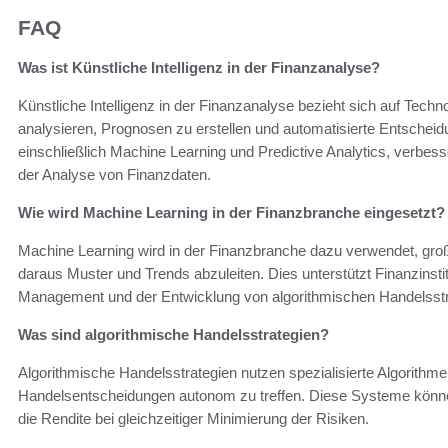
FAQ
Was ist Künstliche Intelligenz in der Finanzanalyse?
Künstliche Intelligenz in der Finanzanalyse bezieht sich auf Tech
analysieren, Prognosen zu erstellen und automatisierte Entschei
einschließlich Machine Learning und Predictive Analytics, verbes
der Analyse von Finanzdaten.
Wie wird Machine Learning in der Finanzbranche eingesetzt?
Machine Learning wird in der Finanzbranche dazu verwendet, gro
daraus Muster und Trends abzuleiten. Dies unterstützt Finanzinsti
Management und der Entwicklung von algorithmischen Handelsstr
Was sind algorithmische Handelsstrategien?
Algorithmische Handelsstrategien nutzen spezialisierte Algorithme
Handelsentscheidungen autonom zu treffen. Diese Systeme könne
die Rendite bei gleichzeitiger Minimierung der Risiken.