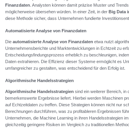
Finanzdaten
. Analysten können damit präzise Muster und Trends 
möglicherweise übersehen würden. In einer Zeit, in der
Big Data 
diese Methode sicher, dass Unternehmen fundierte Investitionsen
Automatisierte Analyse von Finanzdaten
Die
automatisierte Analyse von Finanzdaten
etwa nutzt algori
Unternehmensberichte und Marktentwicklungen in Echtzeit zu erfa
Entscheidungsfindungsprozess erheblich zu beschleunigen, indem 
Daten extrahieren. Die Effizienz dieser Systeme ermöglicht es 
umfangreicher zu gestalten, was entscheidend für den Erfolg ist.
Algorithmische Handelsstrategien
Algorithmische Handelsstrategien
sind ein weiterer Bereich, i
bemerkenswerte Ergebnisse liefert. Hierbei werden Maschinen p
auf Echtzeitdaten zu treffen. Diese Strategien können nicht nur s
Berechnungen durchführen, was zu profitableren Ergebnissen führ
Unternehmen, die Machine Learning in ihren Handelsstrategien imp
gleichzeitig geringere Risiken im Vergleich zu traditionellen Metho