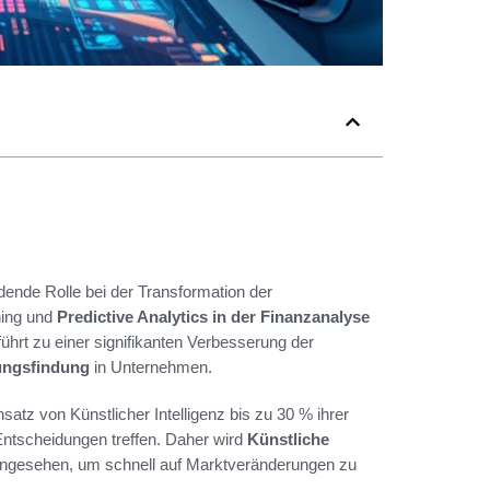
idende Rolle bei der Transformation der
ning und
Predictive Analytics in der Finanzanalyse
ührt zu einer signifikanten Verbesserung der
ungsfindung
in Unternehmen.
tz von Künstlicher Intelligenz bis zu 30 % ihrer
Entscheidungen treffen. Daher wird
Künstliche
ngesehen, um schnell auf Marktveränderungen zu