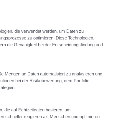
nologien, die verwendet werden, um Daten zu
dungsprozesse zu optimieren. Diese Technologien,
sern die Genauigkeit bei der Entscheidungsfindung und
ße Mengen an Daten automatisiert zu analysieren und
tutionen bei der Risikobewertung, dem Portfolio-
ategien.
n, die auf Echtzeitdaten basieren, um
n schneller reagieren als Menschen und optimieren