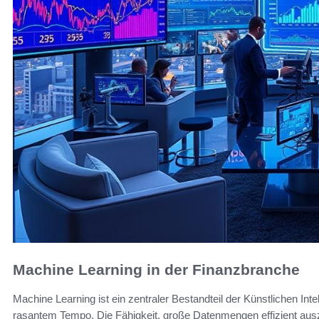
Machine Learning in der Finanzbranche
Machine Learning ist ein zentraler Bestandteil der Künstlichen Inte
rasantem Tempo. Die Fähigkeit, große Datenmengen effizient aus