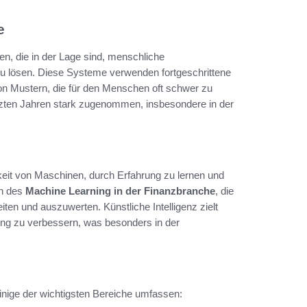
e
n, die in der Lage sind, menschliche
lösen. Diese Systeme verwenden fortgeschrittene
n Mustern, die für den Menschen oft schwer zu
letzten Jahren stark zugenommen, insbesondere in der
gkeit von Maschinen, durch Erfahrung zu lernen und
en des
Machine Learning in der Finanzbranche
, die
ten und auszuwerten. Künstliche Intelligenz zielt
dung zu verbessern, was besonders in der
 Einige der wichtigsten Bereiche umfassen: