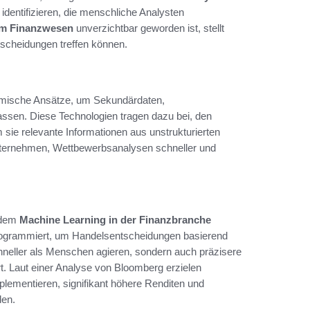
identifizieren, die menschliche Analysten
im Finanzwesen
unverzichtbar geworden ist, stellt
tscheidungen treffen können.
thmische Ansätze, um Sekundärdaten,
ssen. Diese Technologien tragen dazu bei, den
sie relevante Informationen aus unstrukturierten
Unternehmen, Wettbewerbsanalysen schneller und
n dem
Machine Learning in der Finanzbranche
rogrammiert, um Handelsentscheidungen basierend
chneller als Menschen agieren, sondern auch präzisere
t. Laut einer Analyse von Bloomberg erzielen
lementieren, signifikant höhere Renditen und
den.