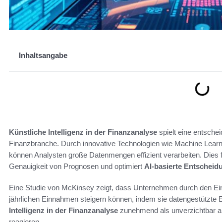
Inhaltsangabe
Künstliche Intelligenz in der Finanzanalyse
spielt eine entsche
Finanzbranche. Durch innovative Technologien wie Machine Lear
können Analysten große Datenmengen effizient verarbeiten. Dies f
Genauigkeit von Prognosen und optimiert
AI-basierte Entscheid
Eine Studie von McKinsey zeigt, dass Unternehmen durch den Einsa
jährlichen Einnahmen steigern können, indem sie datengestützte 
Intelligenz in der Finanzanalyse
zunehmend als unverzichtbar a
reagieren.