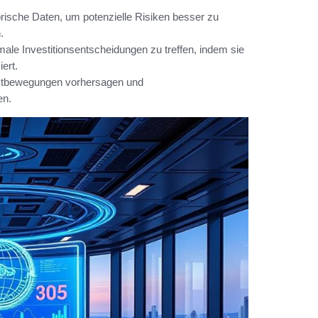
rische Daten, um potenzielle Risiken besser zu
.
imale Investitionsentscheidungen zu treffen, indem sie
ert.
rktbewegungen vorhersagen und
en.