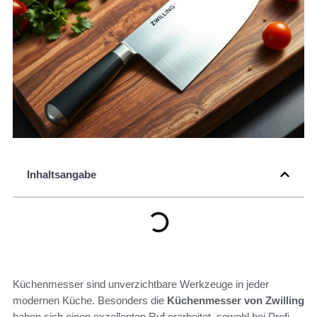
Inhaltsangabe
Küchenmesser sind unverzichtbare Werkzeuge in jeder
modernen Küche. Besonders die
Küchenmesser von Zwilling
haben sich einen exzellenten Ruf erarbeitet, sowohl bei Profi-