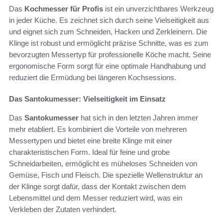
Das
Kochmesser für Profis
ist ein unverzichtbares Werkzeug
in jeder Küche. Es zeichnet sich durch seine Vielseitigkeit aus
und eignet sich zum Schneiden, Hacken und Zerkleinern. Die
Klinge ist robust und ermöglicht präzise Schnitte, was es zum
bevorzugten Messertyp für professionelle Köche macht. Seine
ergonomische Form sorgt für eine optimale Handhabung und
reduziert die Ermüdung bei längeren Kochsessions.
Das Santokumesser: Vielseitigkeit im Einsatz
Das
Santokumesser
hat sich in den letzten Jahren immer
mehr etabliert. Es kombiniert die Vorteile von mehreren
Messertypen und bietet eine breite Klinge mit einer
charakteristischen Form. Ideal für feine und grobe
Schneidarbeiten, ermöglicht es müheloses Schneiden von
Gemüse, Fisch und Fleisch. Die spezielle Wellenstruktur an
der Klinge sorgt dafür, dass der Kontakt zwischen dem
Lebensmittel und dem Messer reduziert wird, was ein
Verkleben der Zutaten verhindert.