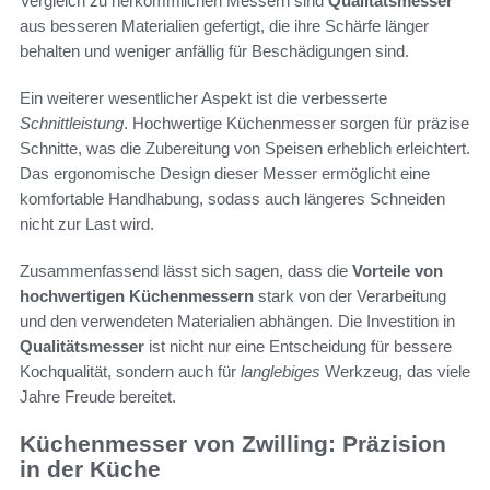
Vergleich zu herkömmlichen Messern sind
Qualitätsmesser
aus besseren Materialien gefertigt, die ihre Schärfe länger
behalten und weniger anfällig für Beschädigungen sind.
Ein weiterer wesentlicher Aspekt ist die verbesserte
Schnittleistung
. Hochwertige Küchenmesser sorgen für präzise
Schnitte, was die Zubereitung von Speisen erheblich erleichtert.
Das ergonomische Design dieser Messer ermöglicht eine
komfortable Handhabung, sodass auch längeres Schneiden
nicht zur Last wird.
Zusammenfassend lässt sich sagen, dass die
Vorteile von
hochwertigen Küchenmessern
stark von der Verarbeitung
und den verwendeten Materialien abhängen. Die Investition in
Qualitätsmesser
ist nicht nur eine Entscheidung für bessere
Kochqualität, sondern auch für
langlebiges
Werkzeug, das viele
Jahre Freude bereitet.
Küchenmesser von Zwilling: Präzision
in der Küche