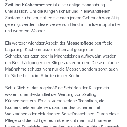
Zwilling Küchenmesser
ist eine richtige Handhabung
unerlässlich. Um die Klingen scharf und in einwandfreiem
Zustand zu halten, sollten sie nach jedem Gebrauch sorgfältig
gereinigt werden, idealerweise von Hand mit mildem Spülmittel
und warmem Wasser.
Ein weiterer wichtiger Aspekt der
Messerpflege
betrifft die
Lagerung. Küchenmesser sollten auf geeigneten
Schneidunterlagen oder in Magnetleisten aufbewahrt werden,
um Beschädigungen der Klinge zu vermeiden. Diese einfache
Maßnahme schützt nicht nur die Messer, sondern sorgt auch
für Sicherheit beim Arbeiten in der Küche.
Schließlich ist das regelmäßige Schärfen der Klingen ein
wesentlicher Bestandteil der Wartung von Zwilling
Küchenmessern. Es gibt verschiedene Techniken, die
Küchenchefs empfehlen, darunter das Schärfen mit
Wetzstäben oder elektrischen Schleifmaschinen. Durch diese
Pflege und die richtige Technik erreicht man nicht nur eine
bessere Schnittleistung, sondern auch eine erhöhte Sicherheit