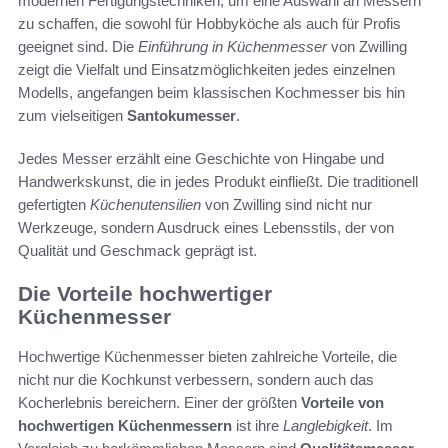
modernen Fertigungstechniken, um eine Auswahl an Messern
zu schaffen, die sowohl für Hobbyköche als auch für Profis
geeignet sind. Die
Einführung in Küchenmesser
von Zwilling
zeigt die Vielfalt und Einsatzmöglichkeiten jedes einzelnen
Modells, angefangen beim klassischen Kochmesser bis hin
zum vielseitigen
Santokumesser
.
Jedes Messer erzählt eine Geschichte von Hingabe und
Handwerkskunst, die in jedes Produkt einfließt. Die traditionell
gefertigten
Küchenutensilien
von Zwilling sind nicht nur
Werkzeuge, sondern Ausdruck eines Lebensstils, der von
Qualität und Geschmack geprägt ist.
Die Vorteile hochwertiger
Küchenmesser
Hochwertige Küchenmesser bieten zahlreiche Vorteile, die
nicht nur die Kochkunst verbessern, sondern auch das
Kocherlebnis bereichern. Einer der größten
Vorteile von
hochwertigen Küchenmessern
ist ihre
Langlebigkeit
. Im