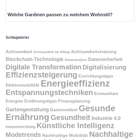
Welche Gardinen passen zu welchem Wohnstil?
Schlagwörter
Achtsamkeit
Achtsamkeitstraining
Achtsamkeit im Alltag
Blockchain-Technologie
Datensicherheit
Datenanalyse
Digitale Transformation
Digitalisierung
Effizienzsteigerung
Einrichtungstipps
Energieeffizienz
Elektromobilität
Entspannungstechniken
Erneuerbare
Finanzplanung
Energien
Ernährungstipps
Gesunde
Gartengestaltung
Gartenmöbel
Ernährung
Gesundheit
Industrie 4.0
Künstliche Intelligenz
Inneneinrichtung
Nachhaltige
Modetrends
Nachhaltige Mobilität