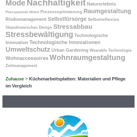
Nachhaltigkeit
Mode
Naturerlebnis
Raumgestaltung
Prozessoptimierung
Platzsparende Möbel
Selbstfürsorge
Risikomanagement
Selbstreflexion
Stressabbau
Skandinavisches Design
Stressbewältigung
Technologische
Technologische Innovationen
Innovation
Umweltschutz
Urban Gardening
Wearable Technologie
Wohnraumgestaltung
Wohnaccessoires
Zeitmanagement
Zuhause
>
Küchenarbeitsplatten: Materialien und Pflege
im Vergleich