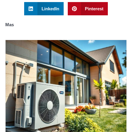
LinkedIn
Pinterest
Mas