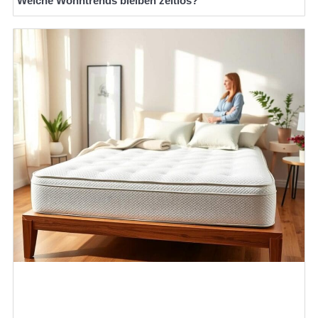
Welche Wohntrends bleiben zeitlos?