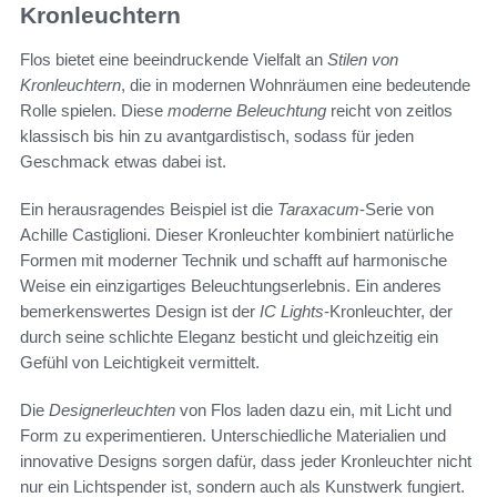
Kronleuchtern
Flos bietet eine beeindruckende Vielfalt an
Stilen von
Kronleuchtern
, die in modernen Wohnräumen eine bedeutende
Rolle spielen. Diese
moderne Beleuchtung
reicht von zeitlos
klassisch bis hin zu avantgardistisch, sodass für jeden
Geschmack etwas dabei ist.
Ein herausragendes Beispiel ist die
Taraxacum
-Serie von
Achille Castiglioni. Dieser Kronleuchter kombiniert natürliche
Formen mit moderner Technik und schafft auf harmonische
Weise ein einzigartiges Beleuchtungserlebnis. Ein anderes
bemerkenswertes Design ist der
IC Lights
-Kronleuchter, der
durch seine schlichte Eleganz besticht und gleichzeitig ein
Gefühl von Leichtigkeit vermittelt.
Die
Designerleuchten
von Flos laden dazu ein, mit Licht und
Form zu experimentieren. Unterschiedliche Materialien und
innovative Designs sorgen dafür, dass jeder Kronleuchter nicht
nur ein Lichtspender ist, sondern auch als Kunstwerk fungiert.