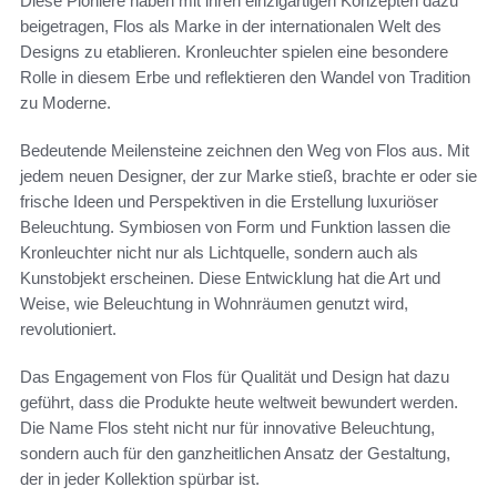
Diese Pioniere haben mit ihren einzigartigen Konzepten dazu
beigetragen, Flos als Marke in der internationalen Welt des
Designs zu etablieren. Kronleuchter spielen eine besondere
Rolle in diesem Erbe und reflektieren den Wandel von Tradition
zu Moderne.
Bedeutende Meilensteine zeichnen den Weg von Flos aus. Mit
jedem neuen Designer, der zur Marke stieß, brachte er oder sie
frische Ideen und Perspektiven in die Erstellung luxuriöser
Beleuchtung. Symbiosen von Form und Funktion lassen die
Kronleuchter nicht nur als Lichtquelle, sondern auch als
Kunstobjekt erscheinen. Diese Entwicklung hat die Art und
Weise, wie Beleuchtung in Wohnräumen genutzt wird,
revolutioniert.
Das Engagement von Flos für Qualität und Design hat dazu
geführt, dass die Produkte heute weltweit bewundert werden.
Die Name Flos steht nicht nur für innovative Beleuchtung,
sondern auch für den ganzheitlichen Ansatz der Gestaltung,
der in jeder Kollektion spürbar ist.