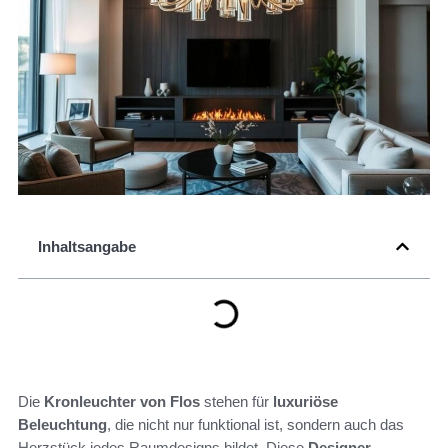
Inhaltsangabe
Die
Kronleuchter von Flos
stehen für
luxuriöse
Beleuchtung
, die nicht nur funktional ist, sondern auch das
Herzstück jedes Raumdesigns bildet. Diese
Designer