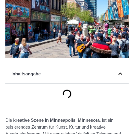
Inhaltsangabe
Die
kreative Szene in Minneapolis
,
Minnesota
, ist ein
pulsierendes Zentrum für Kunst, Kultur und kreative
Ausdrucksformen. Mit einer reichen Vielfalt an Talenten und