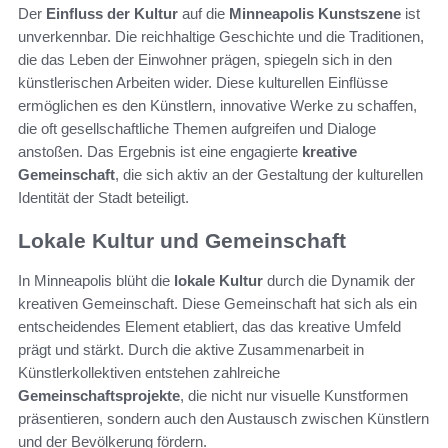
Der
Einfluss der Kultur
auf die
Minneapolis Kunstszene
ist
unverkennbar. Die reichhaltige Geschichte und die Traditionen,
die das Leben der Einwohner prägen, spiegeln sich in den
künstlerischen Arbeiten wider. Diese kulturellen Einflüsse
ermöglichen es den Künstlern, innovative Werke zu schaffen,
die oft gesellschaftliche Themen aufgreifen und Dialoge
anstoßen. Das Ergebnis ist eine engagierte
kreative
Gemeinschaft
, die sich aktiv an der Gestaltung der kulturellen
Identität der Stadt beteiligt.
Lokale Kultur und Gemeinschaft
In Minneapolis blüht die
lokale Kultur
durch die Dynamik der
kreativen Gemeinschaft. Diese Gemeinschaft hat sich als ein
entscheidendes Element etabliert, das das kreative Umfeld
prägt und stärkt. Durch die aktive Zusammenarbeit in
Künstlerkollektiven entstehen zahlreiche
Gemeinschaftsprojekte
, die nicht nur visuelle Kunstformen
präsentieren, sondern auch den Austausch zwischen Künstlern
und der Bevölkerung fördern.