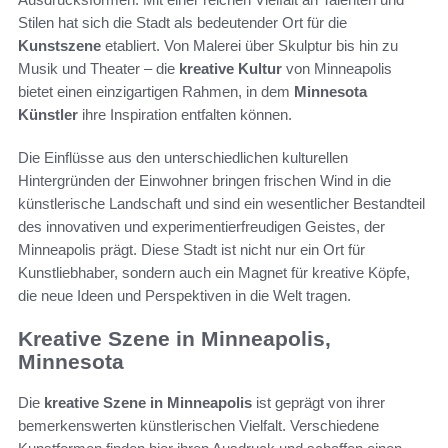
Stilen hat sich die Stadt als bedeutender Ort für die
Kunstszene
etabliert. Von Malerei über Skulptur bis hin zu
Musik und Theater – die
kreative Kultur
von Minneapolis
bietet einen einzigartigen Rahmen, in dem
Minnesota
Künstler
ihre Inspiration entfalten können.
Die Einflüsse aus den unterschiedlichen kulturellen
Hintergründen der Einwohner bringen frischen Wind in die
künstlerische Landschaft und sind ein wesentlicher Bestandteil
des innovativen und experimentierfreudigen Geistes, der
Minneapolis prägt. Diese Stadt ist nicht nur ein Ort für
Kunstliebhaber, sondern auch ein Magnet für kreative Köpfe,
die neue Ideen und Perspektiven in die Welt tragen.
Kreative Szene in Minneapolis,
Minnesota
Die
kreative Szene in Minneapolis
ist geprägt von ihrer
bemerkenswerten künstlerischen Vielfalt. Verschiedene