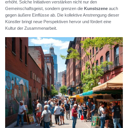
erhöht. Solche Initiativen verstärken nicht nur den
Gemeinschaftsgeist, sondern grenzen die
Kunstszene
auch
gegen äußere Einflüsse ab. Die kollektive Anstrengung dieser
Künstler bringt neue Perspektiven hervor und fördert eine
Kultur der Zusammenarbeit.