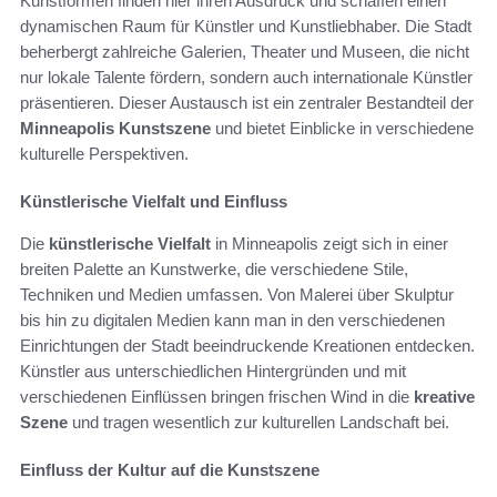
Kunstformen finden hier ihren Ausdruck und schaffen einen
dynamischen Raum für Künstler und Kunstliebhaber. Die Stadt
beherbergt zahlreiche Galerien, Theater und Museen, die nicht
nur lokale Talente fördern, sondern auch internationale Künstler
präsentieren. Dieser Austausch ist ein zentraler Bestandteil der
Minneapolis Kunstszene
und bietet Einblicke in verschiedene
kulturelle Perspektiven.
Künstlerische Vielfalt und Einfluss
Die
künstlerische Vielfalt
in Minneapolis zeigt sich in einer
breiten Palette an Kunstwerke, die verschiedene Stile,
Techniken und Medien umfassen. Von Malerei über Skulptur
bis hin zu digitalen Medien kann man in den verschiedenen
Einrichtungen der Stadt beeindruckende Kreationen entdecken.
Künstler aus unterschiedlichen Hintergründen und mit
verschiedenen Einflüssen bringen frischen Wind in die
kreative
Szene
und tragen wesentlich zur kulturellen Landschaft bei.
Einfluss der Kultur auf die Kunstszene