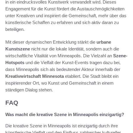
in ein eindrucksvolles Kunstwerk verwandelt wird. Dieses
Engagement für die Kunst fördert die Austauschmöglichkeiten
unter Kreativen und inspiriert die Gemeinschaft, mehr über das
künstlerische Schaffen zu erfahren und sich aktiv daran zu
beteiligen.
Mit dieser dynamischen Entwicklung stärkt die
urbane
Kunstszene
nicht nur die lokale Identität, sondern auch die
wirtschaftliche Vitalität von Minneapolis. Die Vielzahl an
Szene-
Hotspots
und die Vielfalt der Kunst-Events tragen dazu bei,
dass Minneapolis sich als bedeutender Akteur innerhalb der
Kreativwirtschaft Minnesota
etabliert. Die Stadt bleibt ein
inspirierender Ort, wo Kunst und Gemeinschaft in einem
ständigen Dialog stehen.
FAQ
Was macht die kreative Szene in Minneapolis einzigartig?
Die kreative Szene in Minneapolis ist einzigartig durch ihre
künstlerische Vielfalt und den Einfluss zahlreicher kultureller