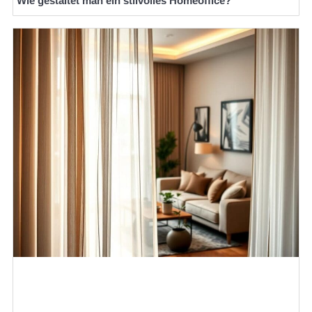
Wie gestaltet man ein stilvolles Homeoffice?