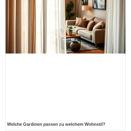
Welche Gardinen passen zu welchem Wohnstil?