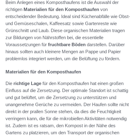
Beim Anlegen eines Komposthaufens ist die Auswahl der
richtigen
Materialien für den Komposthaufen
von
entscheidender Bedeutung. Ideal sind Küchenabfälle wie Obst-
und Gemüseschalen, Kaffeesatz sowie Gartenreste wie
Grünschnitt und Laub. Diese organischen Materialien tragen
zur Bildungen von Nährstoffen bei, die essentielle
Voraussetzungen für
fruchtbare Böden
darstellen. Darüber
hinaus sollten auch kleinere Mengen an Pappe und Papier
problemlos integriert werden, um die Belüftung zu fördern.
Materialien für den Komposthaufen
Die
richtige Lage
für den Komposthaufen hat einen großen
Einfluss auf die Zersetzung. Der optimale Standort ist schattig
und gut belüftet, um die Zersetzung zu unterstützen und
unangenehme Gerüche zu vermeiden. Der Haufen sollte nicht
direkt in der prallen Sonne stehen, da dies die Feuchtigkeit
verringern kann, die für die mikrobiellen Aktivitäten notwendig
ist. Zudem ist es ratsam, den Kompost in der Nähe des
Gartens zu platzieren, um den Transport der organischen