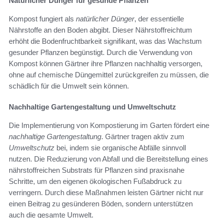
Natürlicher Dünger für gesunde Pflanzen
Kompost fungiert als
natürlicher Dünger
, der essentielle
Nährstoffe an den Boden abgibt. Dieser Nährstoffreichtum
erhöht die Bodenfruchtbarkeit signifikant, was das Wachstum
gesunder Pflanzen begünstigt. Durch die Verwendung von
Kompost können Gärtner ihre Pflanzen nachhaltig versorgen,
ohne auf chemische Düngemittel zurückgreifen zu müssen, die
schädlich für die Umwelt sein können.
Nachhaltige Gartengestaltung und Umweltschutz
Die Implementierung von Kompostierung im Garten fördert eine
nachhaltige Gartengestaltung
. Gärtner tragen aktiv zum
Umweltschutz
bei, indem sie organische Abfälle sinnvoll
nutzen. Die Reduzierung von Abfall und die Bereitstellung eines
nährstoffreichen Substrats für Pflanzen sind praxisnahe
Schritte, um den eigenen ökologischen Fußabdruck zu
verringern. Durch diese Maßnahmen leisten Gärtner nicht nur
einen Beitrag zu gesünderen Böden, sondern unterstützen
auch die gesamte Umwelt.