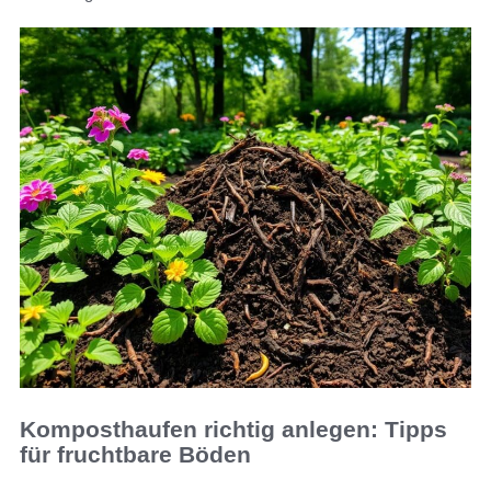
Komposthaufen richtig anlegen: Tipps
für fruchtbare Böden