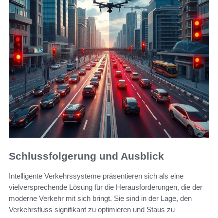
Schlussfolgerung und Ausblick
Intelligente Verkehrssysteme präsentieren sich als eine
vielversprechende Lösung für die Herausforderungen, die der
moderne Verkehr mit sich bringt. Sie sind in der Lage, den
Verkehrsfluss signifikant zu optimieren und Staus zu