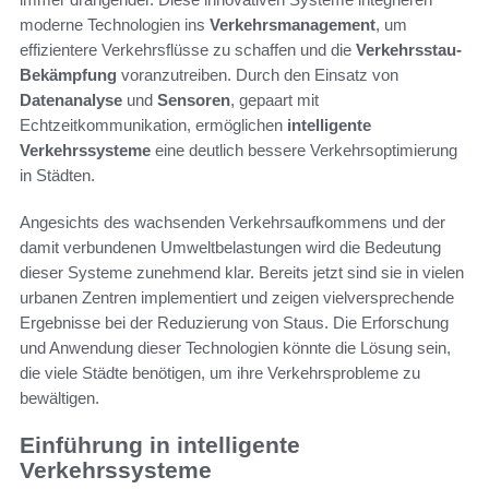
moderne Technologien ins
Verkehrsmanagement
, um
effizientere Verkehrsflüsse zu schaffen und die
Verkehrsstau-
Bekämpfung
voranzutreiben. Durch den Einsatz von
Datenanalyse
und
Sensoren
, gepaart mit
Echtzeitkommunikation, ermöglichen
intelligente
Verkehrssysteme
eine deutlich bessere Verkehrsoptimierung
in Städten.
Angesichts des wachsenden Verkehrsaufkommens und der
damit verbundenen Umweltbelastungen wird die Bedeutung
dieser Systeme zunehmend klar. Bereits jetzt sind sie in vielen
urbanen Zentren implementiert und zeigen vielversprechende
Ergebnisse bei der Reduzierung von Staus. Die Erforschung
und Anwendung dieser Technologien könnte die Lösung sein,
die viele Städte benötigen, um ihre Verkehrsprobleme zu
bewältigen.
Einführung in intelligente
Verkehrssysteme