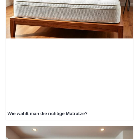
Wie wählt man die richtige Matratze?