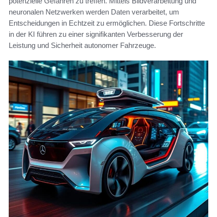
potenzielle Gefahren zu treffen. Mittels Bildverarbeitung und
neuronalen Netzwerken werden Daten verarbeitet, um
Entscheidungen in Echtzeit zu ermöglichen. Diese Fortschritte
in der KI führen zu einer signifikanten Verbesserung der
Leistung und Sicherheit autonomer Fahrzeuge.