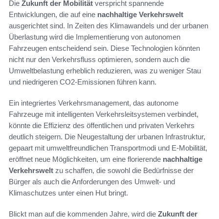
Die
Zukunft der Mobilität
verspricht spannende
Entwicklungen, die auf eine
nachhaltige Verkehrswelt
ausgerichtet sind. In Zeiten des Klimawandels und der urbanen
Überlastung wird die Implementierung von autonomen
Fahrzeugen entscheidend sein. Diese Technologien könnten
nicht nur den Verkehrsfluss optimieren, sondern auch die
Umweltbelastung erheblich reduzieren, was zu weniger Stau
und niedrigeren CO2-Emissionen führen kann.
Ein integriertes Verkehrsmanagement, das autonome
Fahrzeuge mit intelligenten Verkehrsleitsystemen verbindet,
könnte die Effizienz des öffentlichen und privaten Verkehrs
deutlich steigern. Die Neugestaltung der urbanen Infrastruktur,
gepaart mit umweltfreundlichen Transportmodi und E-Mobilität,
eröffnet neue Möglichkeiten, um eine florierende
nachhaltige
Verkehrswelt
zu schaffen, die sowohl die Bedürfnisse der
Bürger als auch die Anforderungen des Umwelt- und
Klimaschutzes unter einen Hut bringt.
Blickt man auf die kommenden Jahre, wird die
Zukunft der