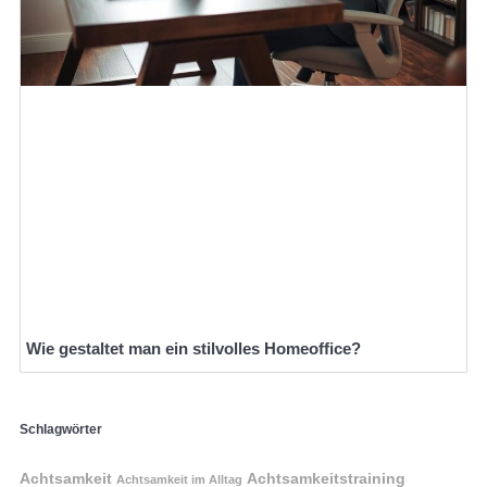
Wie gestaltet man ein stilvolles Homeoffice?
Schlagwörter
Achtsamkeit
Achtsamkeitstraining
Achtsamkeit im Alltag