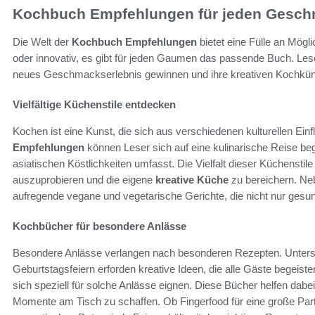
Kochbuch Empfehlungen für jeden Gesc
Die Welt der
Kochbuch Empfehlungen
bietet eine Fülle an Mögl
oder innovativ, es gibt für jeden Gaumen das passende Buch. Lese
neues Geschmackserlebnis gewinnen und ihre kreativen Kochküns
Vielfältige Küchenstile entdecken
Kochen ist eine Kunst, die sich aus verschiedenen kulturellen Einf
Empfehlungen
können Leser sich auf eine kulinarische Reise bege
asiatischen Köstlichkeiten umfasst. Die Vielfalt dieser Küchenstile
auszuprobieren und die eigene
kreative Küche
zu bereichern. Ne
aufregende vegane und vegetarische Gerichte, die nicht nur gesu
Kochbücher für besondere Anlässe
Besondere Anlässe verlangen nach besonderen Rezepten. Untersc
Geburtstagsfeiern erforden kreative Ideen, die alle Gäste begeiste
sich speziell für solche Anlässe eignen. Diese Bücher helfen dabe
Momente am Tisch zu schaffen. Ob Fingerfood für eine große Part