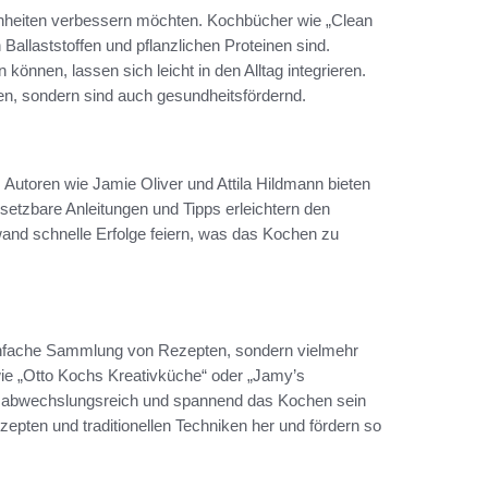
ohnheiten verbessern möchten. Kochbücher wie „Clean
n Ballaststoffen und pflanzlichen Proteinen sind.
können, lassen sich leicht in den Alltag integrieren.
n, sondern sind auch gesundheitsfördernd.
toren wie Jamie Oliver und Attila Hildmann bieten
setzbare Anleitungen und Tipps erleichtern den
wand schnelle Erfolge feiern, was das Kochen zu
 einfache Sammlung von Rezepten, sondern vielmehr
 wie „Otto Kochs Kreativküche“ oder „Jamy’s
e abwechslungsreich und spannend das Kochen sein
pten und traditionellen Techniken her und fördern so