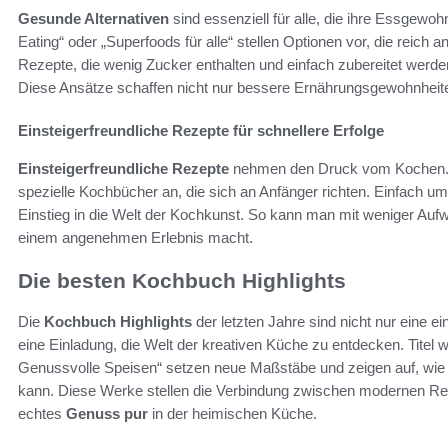
Gesunde Alternativen
sind essenziell für alle, die ihre Essgew
Eating“ oder „Superfoods für alle“ stellen Optionen vor, die reich a
Rezepte, die wenig Zucker enthalten und einfach zubereitet werden 
Diese Ansätze schaffen nicht nur bessere Ernährungsgewohnheite
Einsteigerfreundliche Rezepte für schnellere Erfolge
Einsteigerfreundliche Rezepte
nehmen den Druck vom Kochen. Au
spezielle Kochbücher an, die sich an Anfänger richten. Einfach um
Einstieg in die Welt der Kochkunst. So kann man mit weniger Auf
einem angenehmen Erlebnis macht.
Die besten Kochbuch Highlights
Die
Kochbuch Highlights
der letzten Jahre sind nicht nur eine
eine Einladung, die Welt der kreativen Küche zu entdecken. Titel
Genussvolle Speisen“ setzen neue Maßstäbe und zeigen auf, wi
kann. Diese Werke stellen die Verbindung zwischen modernen Reze
echtes
Genuss pur
in der heimischen Küche.