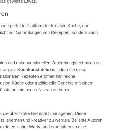
 das gewisse Etwas.
ren
ine perfekte Plattform für kreative Köche, um
 nicht nur Sammlungen von Rezepten, sondern auch
taten und unkonventionellen Zubereitungstechniken zu
itrag zur
Kochkunst deluxe
, indem sie diese
ernationalen Rezepten eröffnet zahlreiche
usion-Küche oder traditionelle Gerichte mit einem
hkünste auf ein neues Niveau zu heben.
e, die über bloße Rezepte hinausgehen. Diese
u erlernen und kreativer zu werden. Beliebte Autoren
nekdoten in ihre Werke und erschaffen so eine