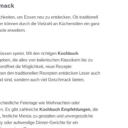
hmack
ichkeiten, um Essen neu zu entdecken. Ob traditionell
r können durch die Vielzahl an Küchenstilen ein ganz
te erweitern.
lüssen speist. Mit den richtigen
Kochbuch
ben, die alles von italienischen Klassikern bis zu
 eröffnet die Möglichkeit, neue Rezepte
ben den traditionellen Rezepten entdecken Leser auch
nd sind, sondern auch viel Geschmack bieten.
hiedliche Feiertage wie Weihnachten oder
rn. Es gibt zahlreiche
Kochbuch Empfehlungen
, die
i, festliche Menüs zu gestalten und unvergessliche
y oder aufwendige Dinner-Gerichte für ein