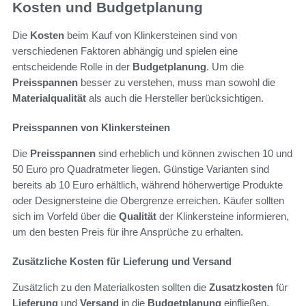
Kosten und Budgetplanung
Die
Kosten
beim Kauf von Klinkersteinen sind von
verschiedenen Faktoren abhängig und spielen eine
entscheidende Rolle in der
Budgetplanung
. Um die
Preisspannen
besser zu verstehen, muss man sowohl die
Materialqualität
als auch die Hersteller berücksichtigen.
Preisspannen von Klinkersteinen
Die
Preisspannen
sind erheblich und können zwischen 10 und
50 Euro pro Quadratmeter liegen. Günstige Varianten sind
bereits ab 10 Euro erhältlich, während höherwertige Produkte
oder Designersteine die Obergrenze erreichen. Käufer sollten
sich im Vorfeld über die
Qualität
der Klinkersteine informieren,
um den besten Preis für ihre Ansprüche zu erhalten.
Zusätzliche Kosten für Lieferung und Versand
Zusätzlich zu den Materialkosten sollten die
Zusatzkosten
für
Lieferung
und
Versand
in die
Budgetplanung
einfließen.