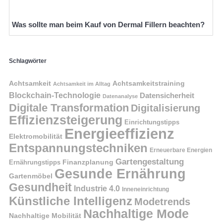
Was sollte man beim Kauf von Dermal Fillern beachten?
Schlagwörter
Achtsamkeit
Achtsamkeitstraining
Achtsamkeit im Alltag
Blockchain-Technologie
Datensicherheit
Datenanalyse
Digitale Transformation
Digitalisierung
Effizienzsteigerung
Einrichtungstipps
Energieeffizienz
Elektromobilität
Entspannungstechniken
Erneuerbare Energien
Gartengestaltung
Finanzplanung
Ernährungstipps
Gesunde Ernährung
Gartenmöbel
Gesundheit
Industrie 4.0
Inneneinrichtung
Künstliche Intelligenz
Modetrends
Nachhaltige Mode
Nachhaltige Mobilität