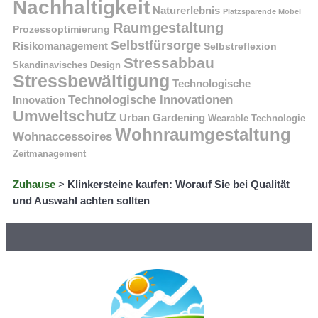
Nachhaltigkeit
Naturerlebnis
Platzsparende Möbel
Raumgestaltung
Prozessoptimierung
Selbstfürsorge
Risikomanagement
Selbstreflexion
Stressabbau
Skandinavisches Design
Stressbewältigung
Technologische
Technologische Innovationen
Innovation
Umweltschutz
Urban Gardening
Wearable Technologie
Wohnraumgestaltung
Wohnaccessoires
Zeitmanagement
Zuhause
>
Klinkersteine kaufen: Worauf Sie bei Qualität
und Auswahl achten sollten