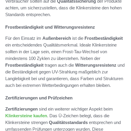
Verbraucher sollten auf die
Qualitätssicherung
der Produkte
achten, um sicherzustellen, dass die Klinkersteine den hohen
Standards entsprechen.
Frostbeständigkeit und Witterungsresistenz
Für den Einsatz im
Außenbereich
ist die
Frostbeständigkeit
ein entscheidendes Qualitätsmerkmal. Ideale Klinkersteine
sollten in der Lage sein, einen Frost-Tau-Wechsel von
mindestens 100 Zyklen zu überstehen. Neben der
Frostbeständigkeit
tragen auch die
Witterungsresistenz
und
die Beständigkeit gegen UV-Strahlung maßgeblich zur
Langlebigkeit bei und garantieren, dass Farben und Strukturen
auch bei extremen Wetterbedingungen erhalten bleiben.
Zertifizierungen und Prüfzeichen
Zertifizierungen
sind ein weiterer wichtiger Aspekt beim
Klinkersteine kaufen
. Das Ü-Zeichen belegt, dass die
Klinkersteine strengen
Qualitätsstandards
entsprechen und
umfassenden Prüfungen unterzogen wurden. Diese