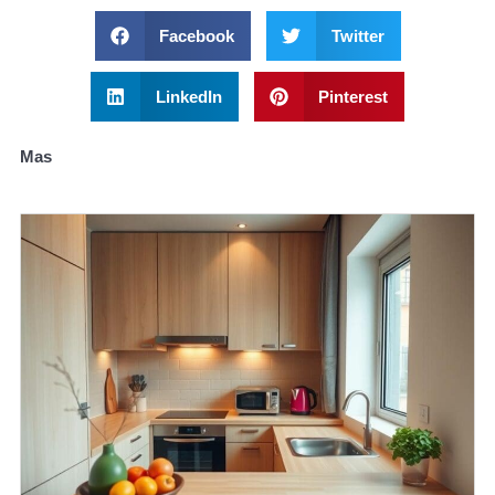
Facebook
Twitter
LinkedIn
Pinterest
Mas