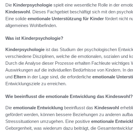
Die
Kinderpsychologie
spielt eine wesentliche Rolle in der emot
Kindeswohl
. Dieses Fachgebiet beschäftigt sich mit den psych
Eine solide
emotionale Unterstützung für Kinder
fördert nicht 
allgemeines Wohlbefinden.
Was ist Kinderpsychologie?
Kinderpsychologie
ist das Studium der psychologischen Entwick
verschiedene Disziplinen, welche die emotionalen, sozialen und
Durch die Analyse dieser Prozesse erhalten Fachleute wichtiges 
Auswirkungen auf die individuellen Bedürfnisse von Kindern. In d
und
Eltern
in der Lage sind, die erforderliche
emotionale Unterst
Entwicklungsziele zu erreichen.
Wie beeinflusst die emotionale Entwicklung das Kindeswohl?
Die
emotionale Entwicklung
beeinflusst das
Kindeswohl
erhebli
gefördert werden, können bessere Beziehungen zu anderen aufbaue
Stresssituationen umzugehen. Eine positive
emotionale Entwick
Geborgenheit, was wiederum dazu beiträgt, die Gesamtentwicklun