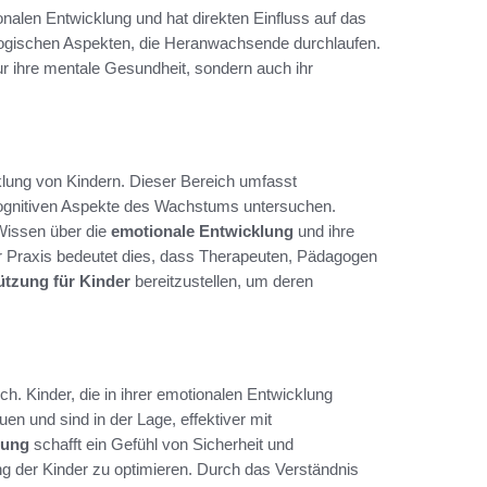
ionalen Entwicklung und hat direkten Einfluss auf das
ologischen Aspekten, die Heranwachsende durchlaufen.
nur ihre mentale Gesundheit, sondern auch ihr
lung von Kindern. Dieser Bereich umfasst
 kognitiven Aspekte des Wachstums untersuchen.
Wissen über die
emotionale Entwicklung
und ihre
er Praxis bedeutet dies, dass Therapeuten, Pädagogen
ützung für Kinder
bereitzustellen, um deren
ch. Kinder, die in ihrer emotionalen Entwicklung
n und sind in der Lage, effektiver mit
lung
schafft ein Gefühl von Sicherheit und
g der Kinder zu optimieren. Durch das Verständnis