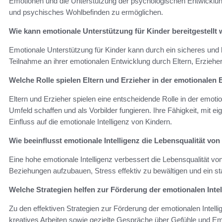
Emotionen und die Unterstützung der psychologischen Entwicklu
und psychisches Wohlbefinden zu ermöglichen.
Wie kann emotionale Unterstützung für Kinder bereitgestellt
Emotionale Unterstützung für Kinder kann durch ein sicheres und 
Teilnahme an ihrer emotionalen Entwicklung durch Eltern, Erzieh
Welche Rolle spielen Eltern und Erzieher in der emotionalen
Eltern und Erzieher spielen eine entscheidende Rolle in der emoti
Umfeld schaffen und als Vorbilder fungieren. Ihre Fähigkeit, mit 
Einfluss auf die emotionale Intelligenz von Kindern.
Wie beeinflusst emotionale Intelligenz die Lebensqualität vo
Eine hohe emotionale Intelligenz verbessert die Lebensqualität von
Beziehungen aufzubauen, Stress effektiv zu bewältigen und ein st
Welche Strategien helfen zur Förderung der emotionalen Intel
Zu den effektiven Strategien zur Förderung der emotionalen Intellig
kreatives Arbeiten sowie gezielte Gespräche über Gefühle und Em