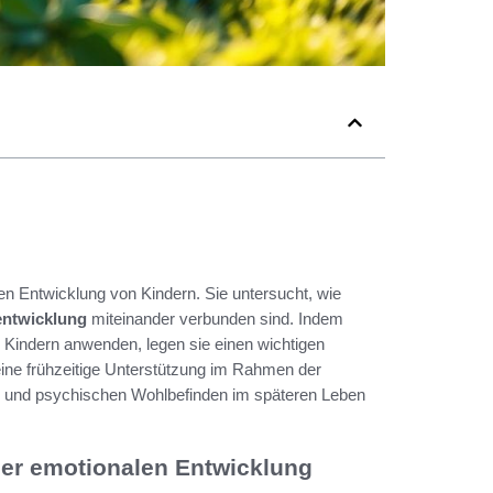
len Entwicklung von Kindern. Sie untersucht, wie
entwicklung
miteinander verbunden sind. Indem
i Kindern anwenden, legen sie einen wichtigen
eine frühzeitige Unterstützung im Rahmen der
en und psychischen Wohlbefinden im späteren Leben
der emotionalen Entwicklung