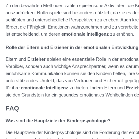
Zu den bewährten Methoden zählen spielerische Aktivitäten, die 
auszudrücken. Rollenspiele sind besonders nützlich, da sie es de
schlüpfen und unterschiedliche Perspektiven zu erleben. Auch kre
fördert die Fähigkeit, Emotionen wahrzunehmen und zu verarbeit
ist entscheidend, um deren
emotionale Intelligenz
zu erhöhen.
Rolle der Eltern und Erzieher in der emotionalen Entwicklung
Eltern und
Erzieher
spielen eine essenzielle Rolle in der emotiona
Vorbilder, sondern auch wichtige Ansprechpartner, wenn es darum
einfühlsame Kommunikation können sie den Kindern helfen, ihre 
unterstützendes Umfeld, das von Vertrauen und Sicherheit geprägt 
für ihre
emotionale Intelligenz
zu bieten. Indem Eltern und
Erzie
sie den Grundstein für ein gesundes emotionales Wohlbefinden de
FAQ
Was sind die Hauptziele der Kinderpsychologie?
Die Hauptziele der Kinderpsychologie sind die Förderung der emoti