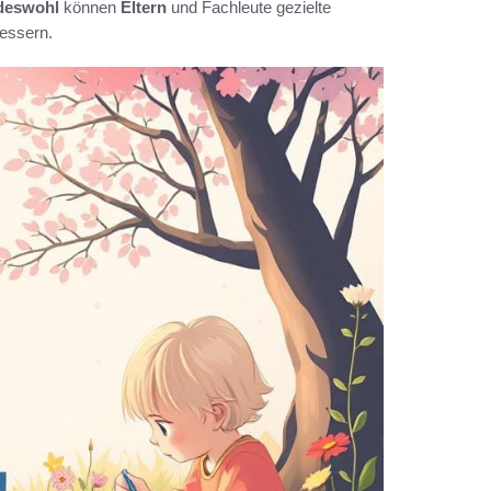
deswohl
können
Eltern
und Fachleute gezielte
essern.