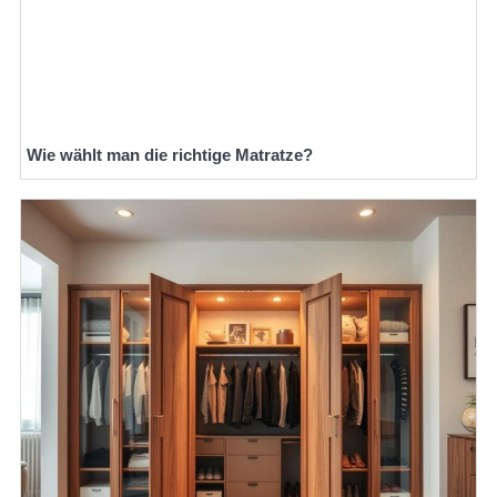
Wie wählt man die richtige Matratze?