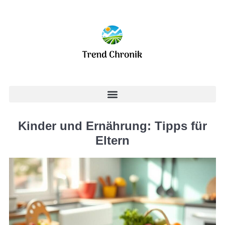
Kinder und Ernährung: Tipps für
Eltern