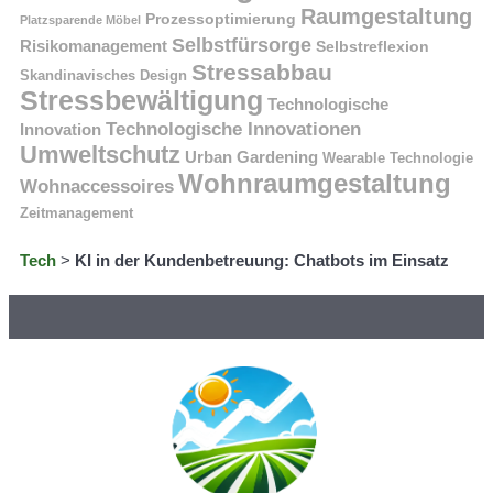
Raumgestaltung
Prozessoptimierung
Platzsparende Möbel
Selbstfürsorge
Risikomanagement
Selbstreflexion
Stressabbau
Skandinavisches Design
Stressbewältigung
Technologische
Technologische Innovationen
Innovation
Umweltschutz
Urban Gardening
Wearable Technologie
Wohnraumgestaltung
Wohnaccessoires
Zeitmanagement
Tech
>
KI in der Kundenbetreuung: Chatbots im Einsatz