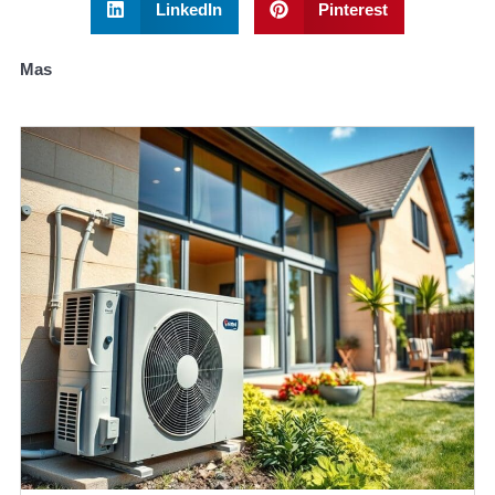
LinkedIn
Pinterest
Mas