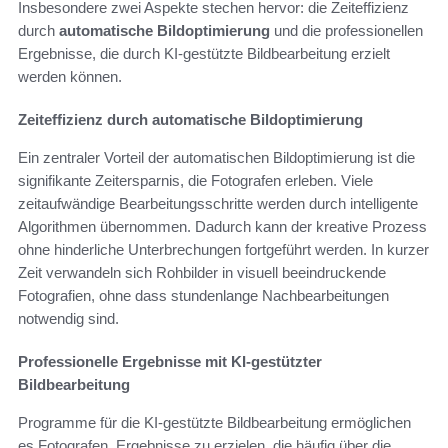
Insbesondere zwei Aspekte stechen hervor: die Zeiteffizienz
durch
automatische Bildoptimierung
und die professionellen
Ergebnisse, die durch KI-gestützte Bildbearbeitung erzielt
werden können.
Zeiteffizienz durch automatische Bildoptimierung
Ein zentraler Vorteil der automatischen Bildoptimierung ist die
signifikante Zeitersparnis, die Fotografen erleben. Viele
zeitaufwändige Bearbeitungsschritte werden durch intelligente
Algorithmen übernommen. Dadurch kann der kreative Prozess
ohne hinderliche Unterbrechungen fortgeführt werden. In kurzer
Zeit verwandeln sich Rohbilder in visuell beeindruckende
Fotografien, ohne dass stundenlange Nachbearbeitungen
notwendig sind.
Professionelle Ergebnisse mit KI-gestützter
Bildbearbeitung
Programme für die KI-gestützte Bildbearbeitung ermöglichen
es Fotografen, Ergebnisse zu erzielen, die häufig über die