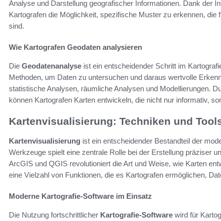
Analyse und Darstellung geografischer Informationen. Dank der In
Kartografen die Möglichkeit, spezifische Muster zu erkennen, die 
sind.
Wie Kartografen Geodaten analysieren
Die
Geodatenanalyse
ist ein entscheidender Schritt im Kartogra
Methoden, um Daten zu untersuchen und daraus wertvolle Erken
statistische Analysen, räumliche Analysen und Modellierungen. Du
können Kartografen Karten entwickeln, die nicht nur informativ, so
Kartenvisualisierung: Techniken und Tool
Kartenvisualisierung
ist ein entscheidender Bestandteil der mod
Werkzeuge spielt eine zentrale Rolle bei der Erstellung präziser
ArcGIS und QGIS revolutioniert die Art und Weise, wie Karten en
eine Vielzahl von Funktionen, die es Kartografen ermöglichen, Date
Moderne Kartografie-Software im Einsatz
Die Nutzung fortschrittlicher
Kartografie-Software
wird für Karto