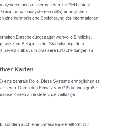
alysieren und zu interpretieren. Ihr Ziel besteht
von Geoinformationssystemen (GIS) ermöglichen
h eine harmonisierte Speicherung der Informationen
erhalten Entscheidungsträger wertvolle Einblicke.
g, wie zum Beispiel in der Stadtplanung, dem
it unverzichtbar, um präzisere Entscheidungen zu
tiver Karten
) eine zentrale Rolle. Diese Systeme ermöglichen es
sualisieren. Durch den Einsatz von GIS können große
äzise Karten zu erstellen, die vielfältige
ank, sondern auch eine umfassende Plattform zur