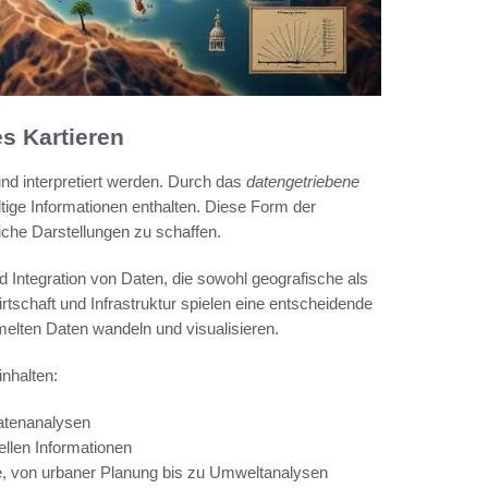
s Kartieren
 und interpretiert werden. Durch das
datengetriebene
ltige Informationen enthalten. Diese Form der
che Darstellungen zu schaffen.
d Integration von Daten, die sowohl geografische als
schaft und Infrastruktur spielen eine entscheidende
elten Daten wandeln und visualisieren.
inhalten:
atenanalysen
llen Informationen
, von urbaner Planung bis zu Umweltanalysen