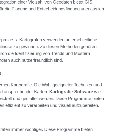
tegration einer Vielzahl von Geodaten bietet GIS
für die Planung und Entscheidungsfindung unerlässlich
fieprozess. Kartografen verwenden unterschiedliche
ntnisse zu gewinnen. Zu diesen Methoden gehören
rch die Identifizierung von Trends und Mustern
ndern auch nutzerfreundlich sind.
s
ernen Kartografie. Die Wahl geeigneter Techniken und
 und ansprechender Karten.
Kartografie-Software
wie
twickelt und gestaltet werden. Diese Programme bieten
n effizient zu verarbeiten und visuell aufzubereiten.
grafen immer wichtiger. Diese Programme bieten