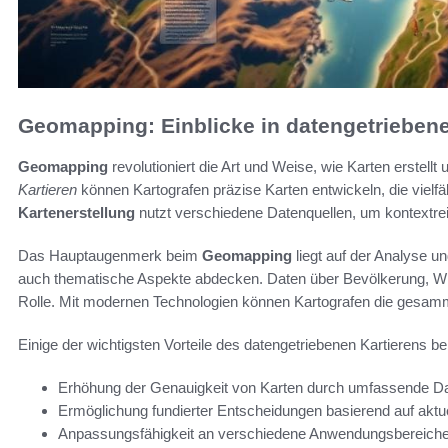
Geomapping: Einblicke in datengetriebene
Geomapping
revolutioniert die Art und Weise, wie Karten erstellt
Kartieren
können Kartografen präzise Karten entwickeln, die vielfä
Kartenerstellung
nutzt verschiedene Datenquellen, um kontextrei
Das Hauptaugenmerk beim
Geomapping
liegt auf der Analyse un
auch thematische Aspekte abdecken. Daten über Bevölkerung, Wirt
Rolle. Mit modernen Technologien können Kartografen die gesamm
Einige der wichtigsten Vorteile des datengetriebenen Kartierens be
Erhöhung der Genauigkeit von Karten durch umfassende D
Ermöglichung fundierter Entscheidungen basierend auf aktue
Anpassungsfähigkeit an verschiedene Anwendungsbereiche