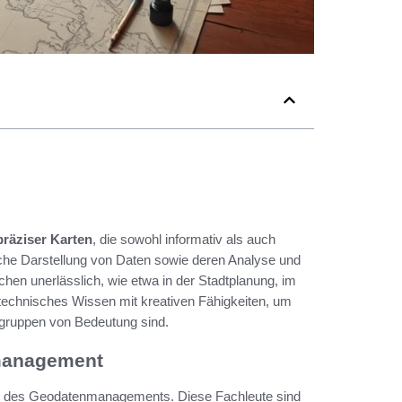
präziser Karten
, die sowohl informativ als auch
sche Darstellung von Daten sowie deren Analyse und
ichen unerlässlich, wie etwa in der Stadtplanung, im
technisches Wissen mit kreativen Fähigkeiten, um
rgruppen von Bedeutung sind.
nmanagement
h des Geodatenmanagements. Diese Fachleute sind