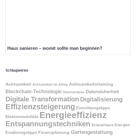
Haus sanieren – womit sollte man beginnen?
Schlagwörter
Achtsamkeit
Achtsamkeitstraining
Achtsamkeit im Alltag
Blockchain-Technologie
Datensicherheit
Datenanalyse
Digitale Transformation
Digitalisierung
Effizienzsteigerung
Einrichtungstipps
Energieeffizienz
Elektromobilität
Entspannungstechniken
Erneuerbare Energien
Gartengestaltung
Finanzplanung
Ernährungstipps