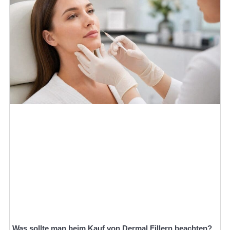
Was sollte man beim Kauf von Dermal Fillern beachten?