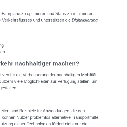
 Fahrpläne zu optimieren und Staus zu minimieren.
s Verkehrsflusses und unterstützen die
Digitalisierung
ng
ten
rkehr nachhaltiger machen?
iven für die Verbesserung der nachhaltigen Mobilität.
utzern viele Möglichkeiten zur Verfügung stellen, um
gestalten.
iten sind Beispiele für Anwendungen, die den
s
können Nutzer problemlos alternative Transportmittel
tzung dieser Technologien fördert nicht nur die