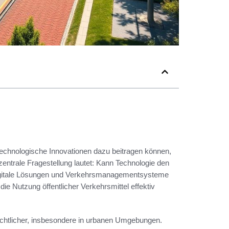
technologische Innovationen dazu beitragen können,
zentrale Fragestellung lautet: Kann Technologie den
digitale Lösungen und Verkehrsmanagementsysteme
e Nutzung öffentlicher Verkehrsmittel effektiv
ichtlicher, insbesondere in urbanen Umgebungen.