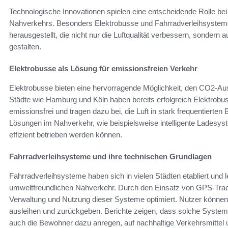
Technologische Innovationen spielen eine entscheidende Rolle be
Nahverkehrs. Besonders Elektrobusse und Fahrradverleihsystem
herausgestellt, die nicht nur die Luftqualität verbessern, sondern a
gestalten.
Elektrobusse als Lösung für emissionsfreien Verkehr
Elektrobusse bieten eine hervorragende Möglichkeit, den CO2-Aus
Städte wie Hamburg und Köln haben bereits erfolgreich Elektrobus
emissionsfrei und tragen dazu bei, die Luft in stark frequentierte
Lösungen im Nahverkehr, wie beispielsweise intelligente Ladesyst
effizient betrieben werden können.
Fahrradverleihsysteme und ihre technischen Grundlagen
Fahrradverleihsysteme haben sich in vielen Städten etabliert und 
umweltfreundlichen Nahverkehr. Durch den Einsatz von GPS-Track
Verwaltung und Nutzung dieser Systeme optimiert. Nutzer könne
ausleihen und zurückgeben. Berichte zeigen, dass solche System
auch die Bewohner dazu anregen, auf nachhaltige Verkehrsmittel