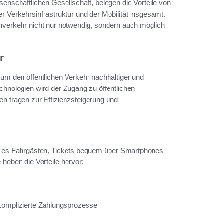
nschaftlichen Gesellschaft, belegen die Vorteile von
 Verkehrsinfrastruktur und der Mobilität insgesamt.
hverkehr nicht nur notwendig, sondern auch möglich
r
 um den öffentlichen Verkehr nachhaltiger und
chnologien wird der Zugang zu öffentlichen
gen tragen zur Effizienzsteigerung und
hen es Fahrgästen, Tickets bequem über Smartphones
heben die Vorteile hervor:
nkomplizierte Zahlungsprozesse