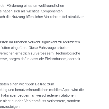
i der Förderung eines umweltfreundlichen
e haben sich als wichtige Komponenten
uch die Nutzung öffentlicher Verkehrsmittel attraktiver
stoß im urbanen Verkehr signifikant zu reduzieren.
flotten eingeführt. Diese Fahrzeuge arbeiten
n Bereichen erheblich zu verbessern. Technologische
eme, sorgen dafür, dass die Elektrobusse jederzeit
leisten einen wichtigen Beitrag zum
ing und benutzerfreundlichen mobilen Apps wird die
n Fahrräder bequem an verschiedenen Stationen
e nicht nur den Verkehrsfluss verbessern, sondern
 umzusteigen.