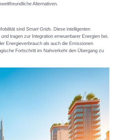
weltfreundliche Alternativen.
obilität sind
Smart Grids
. Diese intelligenten
nd tragen zur Integration erneuerbarer Energien bei.
der Energieverbrauch als auch die Emissionen
logische Fortschritt im Nahverkehr den Übergang zu