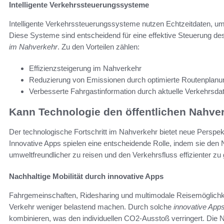
Intelligente Verkehrssteuerungssysteme
Intelligente Verkehrssteuerungssysteme nutzen Echtzeitdaten, um
Diese Systeme sind entscheidend für eine effektive Steuerung de
im Nahverkehr
. Zu den Vorteilen zählen:
Effizienzsteigerung im Nahverkehr
Reduzierung von Emissionen durch optimierte Routenplanu
Verbesserte Fahrgastinformation durch aktuelle Verkehrsda
Kann Technologie den öffentlichen Nahve
Der technologische Fortschritt im Nahverkehr bietet neue Perspekt
Innovative Apps spielen eine entscheidende Rolle, indem sie den N
umweltfreundlicher zu reisen und den Verkehrsfluss effizienter zu 
Nachhaltige Mobilität durch innovative Apps
Fahrgemeinschaften, Ridesharing und multimodale Reisemöglichke
Verkehr weniger belastend machen. Durch solche
innovative App
kombinieren, was den individuellen CO2-Ausstoß verringert. Die Nu