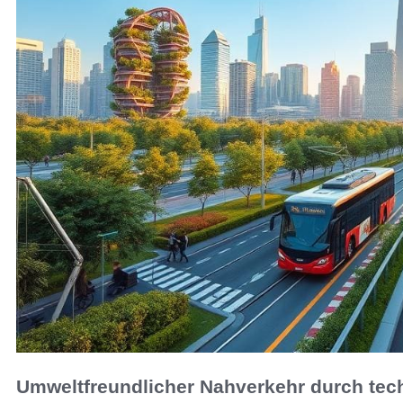
Umweltfreundlicher Nahverkehr durch tec