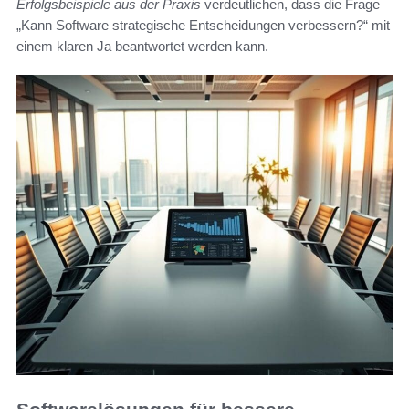
Erfolgsbeispiele aus der Praxis
verdeutlichen, dass die Frage
„Kann Software strategische Entscheidungen verbessern?“ mit
einem klaren Ja beantwortet werden kann.