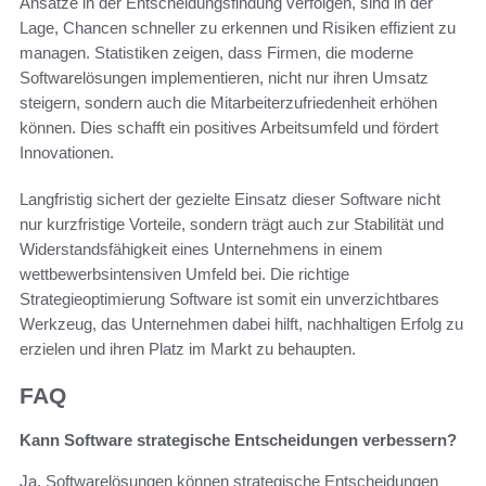
Ansätze in der Entscheidungsfindung verfolgen, sind in der
Lage, Chancen schneller zu erkennen und Risiken effizient zu
managen. Statistiken zeigen, dass Firmen, die moderne
Softwarelösungen implementieren, nicht nur ihren Umsatz
steigern, sondern auch die Mitarbeiterzufriedenheit erhöhen
können. Dies schafft ein positives Arbeitsumfeld und fördert
Innovationen.
Langfristig sichert der gezielte Einsatz dieser Software nicht
nur kurzfristige Vorteile, sondern trägt auch zur Stabilität und
Widerstandsfähigkeit eines Unternehmens in einem
wettbewerbsintensiven Umfeld bei. Die richtige
Strategieoptimierung Software ist somit ein unverzichtbares
Werkzeug, das Unternehmen dabei hilft, nachhaltigen Erfolg zu
erzielen und ihren Platz im Markt zu behaupten.
FAQ
Kann Software strategische Entscheidungen verbessern?
Ja, Softwarelösungen können strategische Entscheidungen