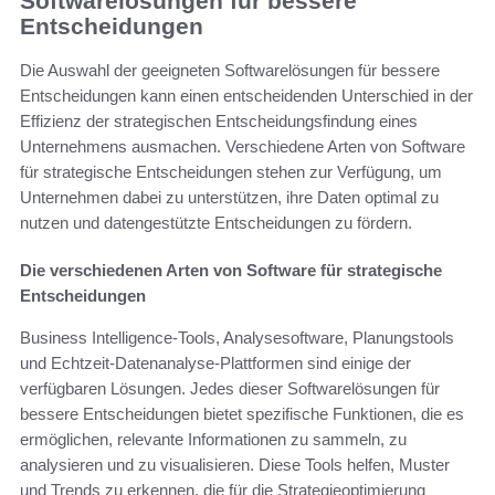
Softwarelösungen für bessere
Entscheidungen
Die Auswahl der geeigneten Softwarelösungen für bessere
Entscheidungen kann einen entscheidenden Unterschied in der
Effizienz der strategischen Entscheidungsfindung eines
Unternehmens ausmachen. Verschiedene Arten von Software
für strategische Entscheidungen stehen zur Verfügung, um
Unternehmen dabei zu unterstützen, ihre Daten optimal zu
nutzen und datengestützte Entscheidungen zu fördern.
Die verschiedenen Arten von Software für strategische
Entscheidungen
Business Intelligence-Tools, Analysesoftware, Planungstools
und Echtzeit-Datenanalyse-Plattformen sind einige der
verfügbaren Lösungen. Jedes dieser Softwarelösungen für
bessere Entscheidungen bietet spezifische Funktionen, die es
ermöglichen, relevante Informationen zu sammeln, zu
analysieren und zu visualisieren. Diese Tools helfen, Muster
und Trends zu erkennen, die für die Strategieoptimierung